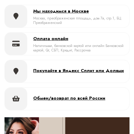
Мы находимся в Москве
Москва, преображенская площадь, дом 7а, стр.1, БЦ
Преображенский
Оплата онлайн
Наличными, банковской картой или онлайн Банковской
картой, Qr, СБП, Кредит, Рассрочка
Покупайте в Яндекс Сплит или Долями
Обмен/возврат по всей России