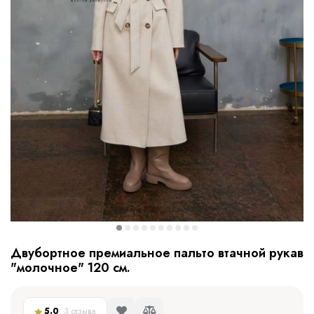
Двубортное премиальное пальто втачной рукав
"молочное" 120 см.
5.0
3 отзыва