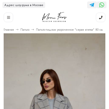
Адрес шоу-рума в Москве
Главная
Пальто
Пальто-пиджак укороченное "серая клетка" 80 см.