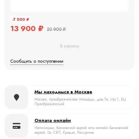
-7 000
₽
13 900
₽
20 900
₽
В корзину
Сообщить о поступлении
Мы находимся в Москве
Москва, преображенская площадь, дом 7а, стр.1, БЦ
Преображенский
Оплата онлайн
Наличными, банковской картой или онлайн Банковской
картой, Qr, СБП, Кредит, Рассрочка