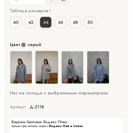
Таблица размеров
40
42
44
46
48
50
Цвет
серый
Нет на складе с выбранными параметрами
Артикул:
Д-2118
Вернем баллами Яндекс Плюс
только при оплате через
Яндекс Пэй и Сплит