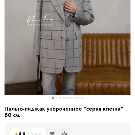
Пальто-пиджак укороченное "серая клетка"
80 см.
5.0
2 отзыва