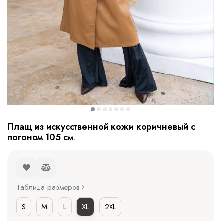
Плащ из искусственной кожи коричневый с
погоном 105 см.
Таблица размеров
S
M
L
XL
2XL