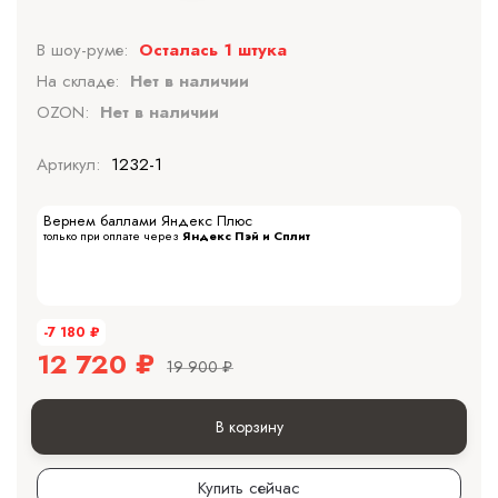
В шоу-руме:
Осталась 1 штука
На складе:
Нет в наличии
OZON:
Нет в наличии
Артикул:
1232-1
Вернем баллами Яндекс Плюс
только при оплате через
Яндекс Пэй и Сплит
-7 180
₽
12 720
₽
19 900
₽
В корзину
Купить сейчас