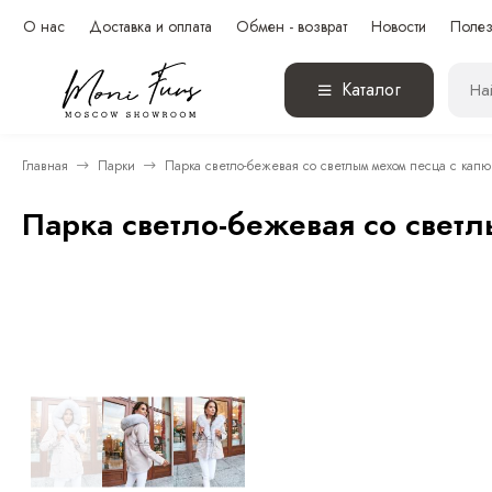
О нас
Доставка и оплата
Обмен - возврат
Новости
Полез
Каталог
Главная
Парки
Парка светло-бежевая со светлым мехом песца с капю
Парка светло-бежевая со свет