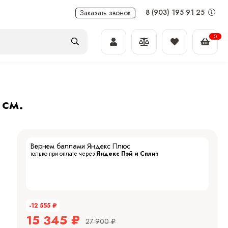
8 (903) 195 91 25
Заказать звонок
0
 см.
Вернем баллами Яндекс Плюс
только при оплате через
Яндекс Пэй и Сплит
-12 555
₽
15 345
₽
27 900
₽