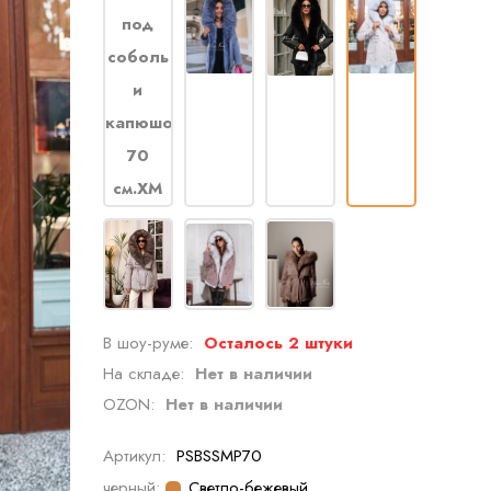
В шоу-руме:
Осталось 2 штуки
На складе:
Нет в наличии
OZON:
Нет в наличии
Артикул:
PSBSSMP70
черный:
Светло-бежевый