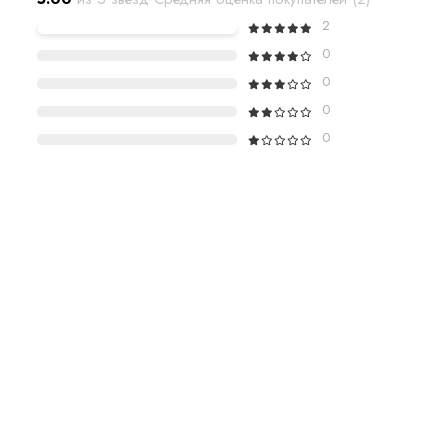
2
0
0
0
0