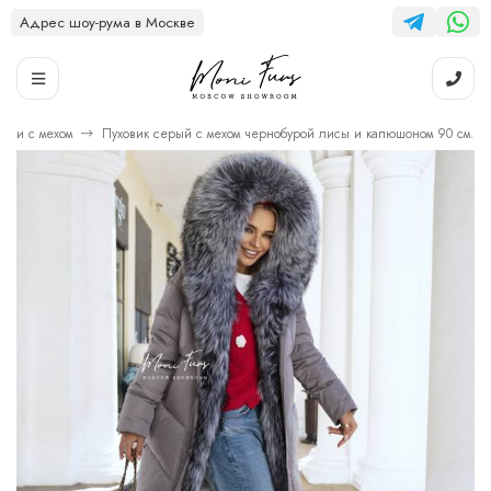
Адрес шоу-рума в Москве
вики с мехом
Пуховик серый с мехом чернобурой лисы и капюшоном 90 см.