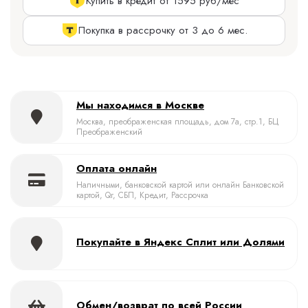
Купить в кредит от 1595 руб/мес
Покупка в рассрочку от 3 до 6 мес.
Мы находимся в Москве
Москва, преображенская площадь, дом 7а, стр.1, БЦ
Преображенский
Оплата онлайн
Наличными, банковской картой или онлайн Банковской
картой, Qr, СБП, Кредит, Рассрочка
Покупайте в Яндекс Сплит или Долями
Обмен/возврат по всей России