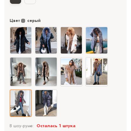
Цвет
серый
В шоу-руме:
Осталась 1 штука