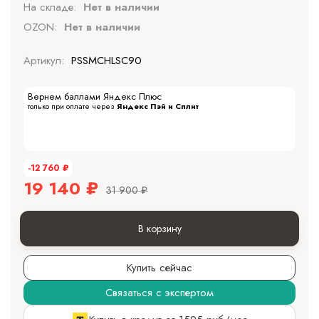
На складе:
Нет в наличии
OZON:
Нет в наличии
Артикул:
PSSMCHLSC90
Вернем баллами Яндекс Плюс
только при оплате через
Яндекс Пэй и Сплит
-12 760
₽
19 140
₽
31 900
₽
В корзину
Купить сейчас
Связаться с экспертом