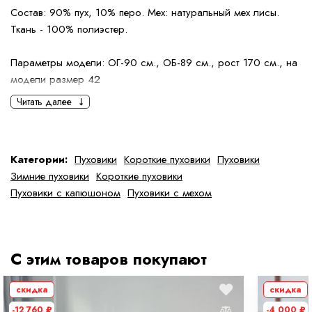
Состав: 90% пух, 10% перо. Мех: натуральный мех лисы.
Ткань - 100% полиэстер.
Параметры модели: ОГ-90 см., ОБ-89 см., рост 170 см., на
модели размер 42
Читать далее
Категории:
Пуховики
Короткие пуховики
Пуховики
Зимние пуховики
Короткие пуховики
Пуховики с капюшоном
Пуховики с мехом
С этим товаров покупают
скидка
скидка
-12 760
₽
-4 000
₽