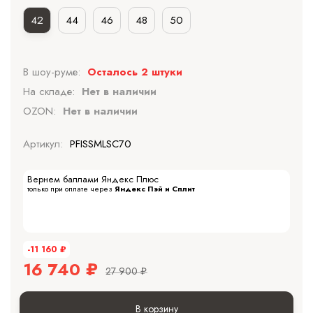
42
44
46
48
50
В шоу-руме:
Осталось 2 штуки
На складе:
Нет в наличии
OZON:
Нет в наличии
Артикул:
PFISSMLSC70
Вернем баллами Яндекс Плюс
только при оплате через
Яндекс Пэй и Сплит
-11 160
₽
16 740
₽
27 900
₽
В корзину