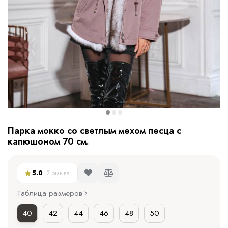
Парка мокко со светлым мехом песца с
капюшоном 70 см.
5.0
2 отзыва
Таблица размеров
40
42
44
46
48
50