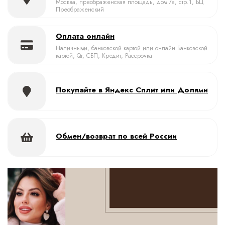
Москва, преображенская площадь, дом 7а, стр.1, БЦ
Преображенский
Оплата онлайн
Наличными, банковской картой или онлайн Банковской
картой, Qr, СБП, Кредит, Рассрочка
Покупайте в Яндекс Сплит или Долями
Обмен/возврат по всей России