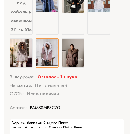
В шоу-руме:
Осталась 1 штука
На складе:
Нет в наличии
OZON:
Нет в наличии
Артикул:
PAMSSMPSC70
Вернем баллами Яндекс Плюс
только при оплате через
Яндекс Пэй и Сплит