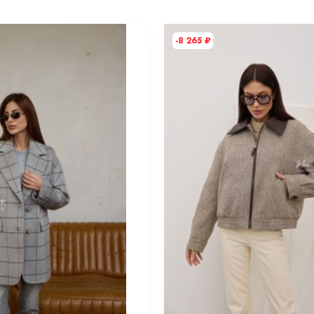
-8 265
₽