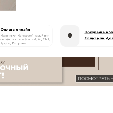
Оплата онлайн
Покупайте в Я
Наличными, банковской картой или
Сплит или До
онлайн Банковской картой, Qr, СБП,
Кредит, Рассрочка