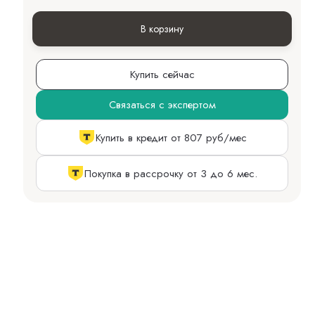
В корзину
Купить сейчас
Связаться с экспертом
Купить в кредит от 807 руб/мес
Покупка в рассрочку от 3 до 6 мес.