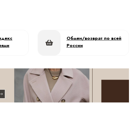
ндекс
Обмен/возврат по всей
лями
России