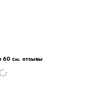
о-коричневый
 60 см. отзывы