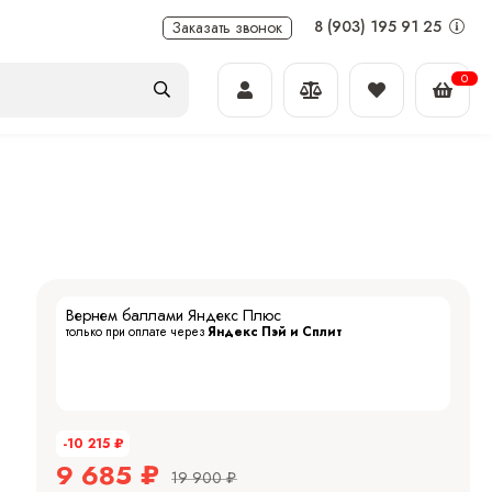
8 (903) 195 91 25
Заказать звонок
0
Вернем баллами Яндекс Плюс
только при оплате через
Яндекс Пэй и Сплит
-10 215
₽
9 685
₽
19 900
₽