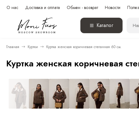
О нас
Доставка и оплата
Обмен - возврат
Новости
Полез
Каталог
Главная
Куртки
Куртка женская коричневая стеганная 60 см.
Куртка женская коричневая сте