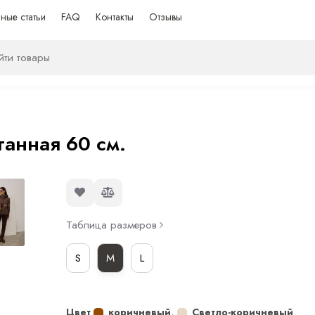
ные статьи
FAQ
Контакты
Отзывы
ганная 60 см.
Таблица размеров
S
M
L
Цвет
коричневый
,
Светло-коричневый