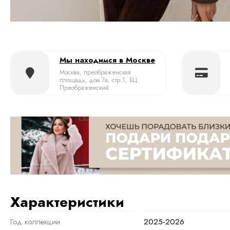
Мы находимся в Москве
Москва, преображенская
площадь, дом 7а, стр.1, БЦ
Преображенский
Характеристики
Год коллекции
2025-2026