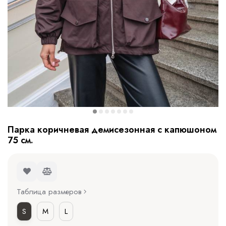
Парка коричневая демисезонная с капюшоном
75 см.
Таблица размеров
S
M
L