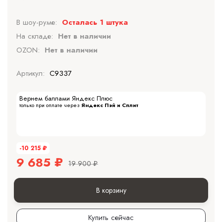
В шоу-руме:
Осталась 1 штука
На складе:
Нет в наличии
OZON:
Нет в наличии
Артикул:
C9337
Вернем баллами Яндекс Плюс
только при оплате через
Яндекс Пэй и Сплит
-10 215
₽
9 685
₽
19 900
₽
В корзину
Купить сейчас