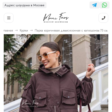
Адрес шоу-рума в Москве
Главная
Куртки
Парка коричневая демисезонная с капюшоном 75 см.