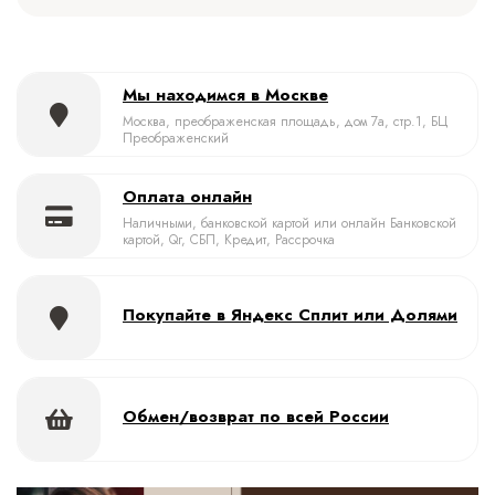
Мы находимся в Москве
Москва, преображенская площадь, дом 7а, стр.1, БЦ
Преображенский
Оплата онлайн
Наличными, банковской картой или онлайн Банковской
картой, Qr, СБП, Кредит, Рассрочка
Покупайте в Яндекс Сплит или Долями
Обмен/возврат по всей России