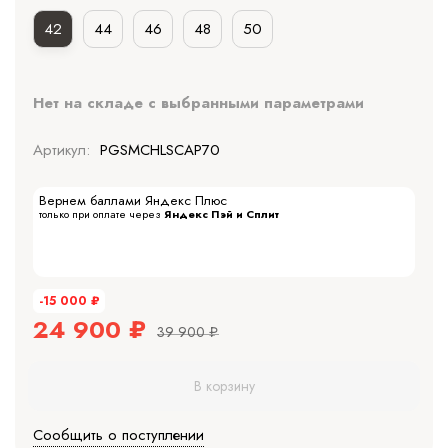
42
44
46
48
50
Нет на складе с выбранными параметрами
Артикул:
PGSMCHLSCAP70
Вернем баллами Яндекс Плюс
только при оплате через
Яндекс Пэй и Сплит
-15 000
₽
24 900
₽
39 900
₽
В корзину
Сообщить о поступлении