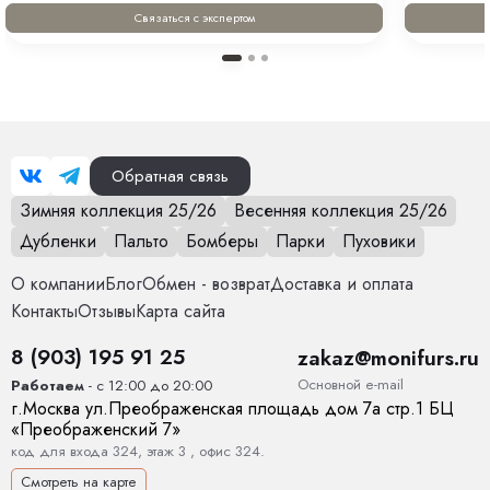
Связаться с экспертом
Обратная связь
Зимняя коллекция 25/26
Весенняя коллекция 25/26
Дубленки
Пальто
Бомберы
Парки
Пуховики
О компании
Блог
Обмен - возврат
Доставка и оплата
Контакты
Отзывы
Карта сайта
8 (903) 195 91 25
zakaz@monifurs.ru
Основной е-mail
Работаем
- с 12:00 до 20:00
г.
Москва
ул.
Преображенская площадь дом 7а стр.1
БЦ
«Преображенский 7»
код для входа 324, этаж 3 , офис 324.
Смотреть на карте