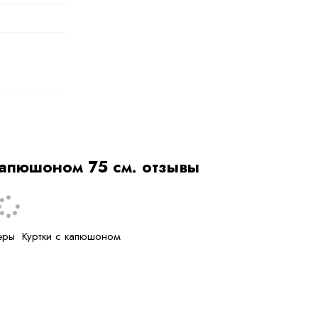
капюшоном 75 см. отзывы
еры
Куртки с капюшоном