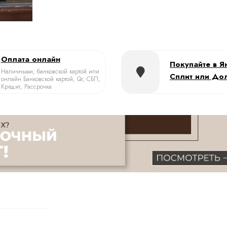
Оплата онлайн
Покупайте в Я
Наличными, банковской картой или
Сплит или До
онлайн Банковской картой, Qr, СБП,
Кредит, Рассрочка