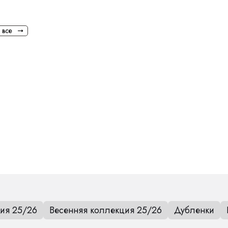
 все
оном.Рукав
ия 25/26
Весенняя коллекция 25/26
Дубленки