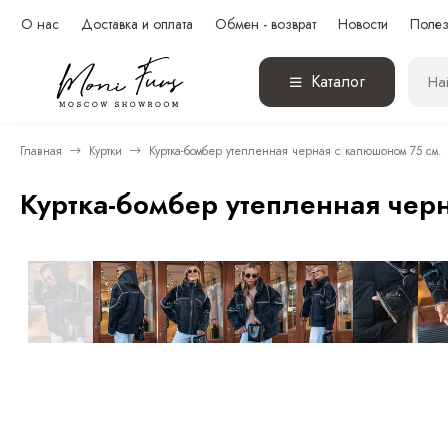
О нас
Доставка и оплата
Обмен - возврат
Новости
Полез
Каталог
Главная
Куртки
Куртка-бомбер утепленная черная с капюшоном 75 см.
Куртка-бомбер утепленная чер