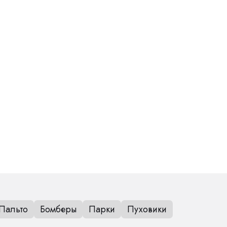
Пальто
Бомберы
Парки
Пуховики