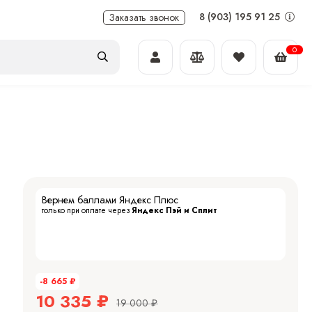
8 (903) 195 91 25
Заказать звонок
0
Вернем баллами Яндекс Плюс
только при оплате через
Яндекс Пэй и Сплит
-8 665
₽
10 335
₽
19 000
₽