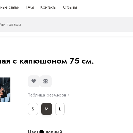
ные статьи
FAQ
Контакты
Отзывы
ная с капюшоном 75 см.
Таблица размеров
S
M
L
Цвет
черный