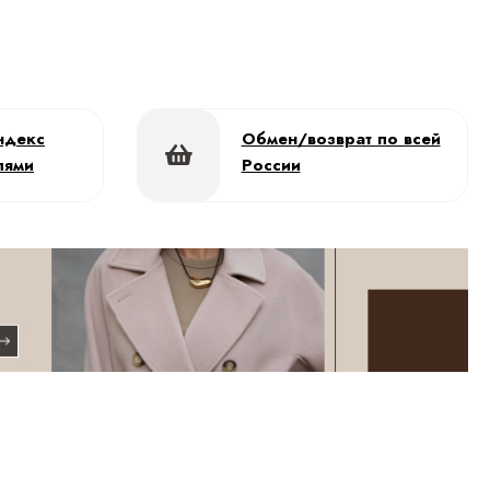
ндекс
Обмен/возврат по всей
лями
России