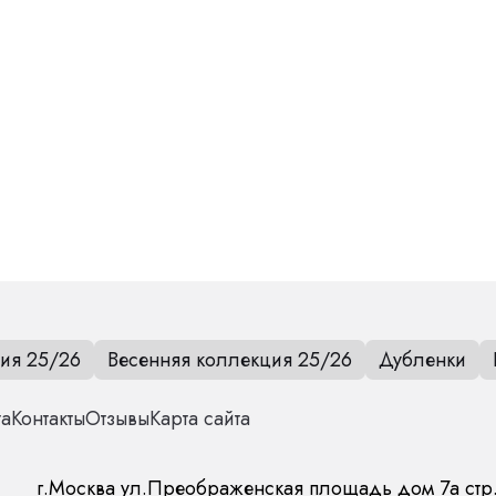
.
ия 25/26
Весенняя коллекция 25/26
Дубленки
та
Контакты
Отзывы
Карта сайта
г.
Москва
ул.
Преображенская площадь дом 7а стр