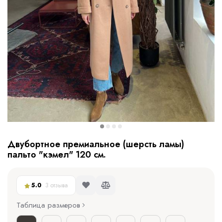
Двубортное премиальное (шерсть ламы)
пальто "кэмел" 120 см.
5.0
3 отзыва
Таблица размеров