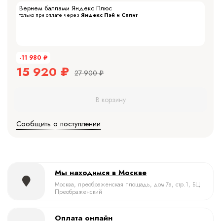
Вернем баллами Яндекс Плюс
только при оплате через
Яндекс Пэй и Сплит
-11 980
₽
15 920
₽
27 900
₽
В корзину
Сообщить о поступлении
Мы находимся в Москве
Москва, преображенская площадь, дом 7а, стр.1, БЦ
Преображенский
Оплата онлайн