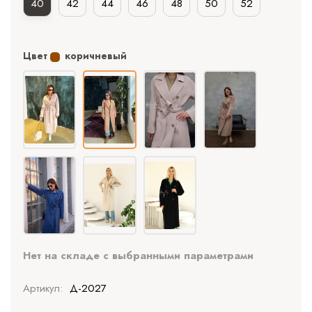
40
42
44
46
48
50
52
Цвет
коричневый
Нет на складе с выбранными параметрами
Артикул:
Д-2027