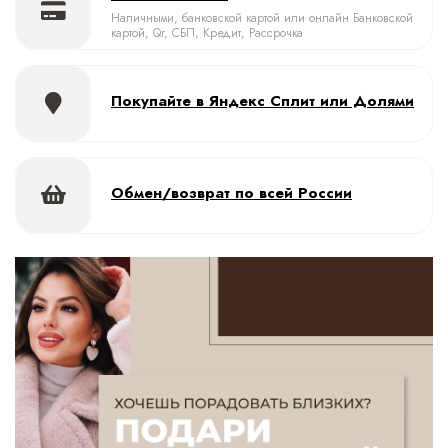
Наличными, банковской картой или онлайн Банковской
картой, Qr, СБП, Кредит, Рассрочка
Покупайте в Яндекс Сплит или Долями
Обмен/возврат по всей России