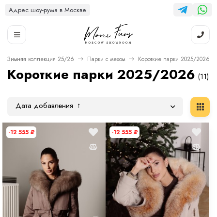
Адрес шоу-рума в Москве
Зимняя коллекция 25/26
Парки с мехом
Короткие парки 2025/2026
Короткие парки 2025/2026
(11)
Дата добавления
-12 555
₽
-12 555
₽