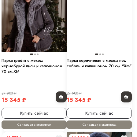
Парка графит с мехом
Парка коричневая с мехом под
чернобурой лисы и капюшоном
соболь и капюшоном 70 см. "ХМ"
70 см.ХМ
27 900
₽
27 900
₽
15 345
₽
15 345
₽
Купить сейчас
Купить сейчас
Связаться с экспертом
Связаться с экспертом