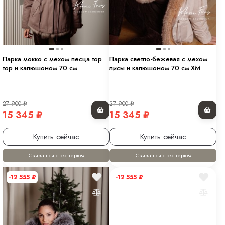
Парка мокко с мехом песца тор
Парка светло-бежевая с мехом
тор и капюшоном 70 см.
лисы и капюшоном 70 см.ХМ
27 900
₽
27 900
₽
15 345
₽
15 345
₽
Купить сейчас
Купить сейчас
Связаться с экспертом
Связаться с экспертом
-12 555
₽
-12 555
₽