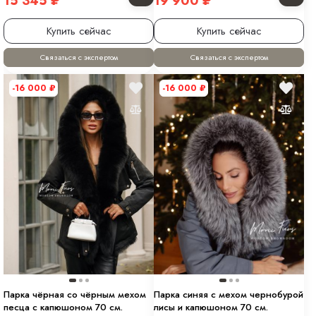
15 345
₽
19 900
₽
Купить сейчас
Купить сейчас
Связаться с экспертом
Связаться с экспертом
-16 000
₽
-16 000
₽
Парка чёрная со чёрным мехом
Парка синяя с мехом чернобурой
песца с капюшоном 70 см.
лисы и капюшоном 70 см.