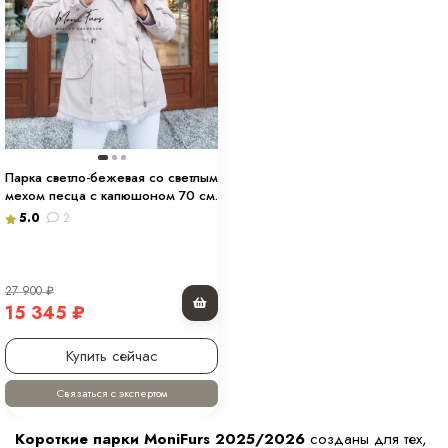
Парка светло-бежевая со светлым
мехом песца с капюшоном 70 см.
5.0
2
27 900
₽
15 345
₽
Купить сейчас
Связаться с экспертом
Короткие парки MoniFurs 2025/2026
созданы для тех,