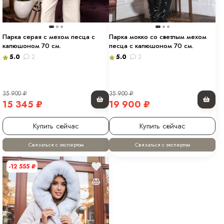
Парка серая с мехом песца с
Парка мокко со светлым мехом
капюшоном 70 см.
песца с капюшоном 70 см.
5.0
2
5.0
2
35 900
₽
35 900
₽
15 345
₽
19 900
₽
Купить сейчас
Купить сейчас
Связаться с экспертом
Связаться с экспертом
-12 555
₽