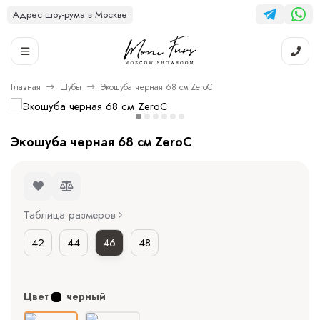
Адрес шоу-рума в Москве
Главная
Шубы
Экошуба черная 68 см ZeroC
Экошуба черная 68 см ZeroC
Таблица размеров
42
44
46
48
Цвет
черный