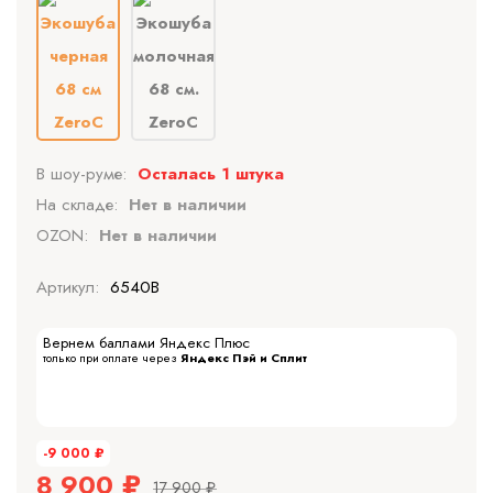
В шоу-руме:
Осталась 1 штука
На складе:
Нет в наличии
OZON:
Нет в наличии
Артикул:
6540B
Вернем баллами Яндекс Плюс
только при оплате через
Яндекс Пэй и Сплит
-9 000
₽
8 900
₽
17 900
₽