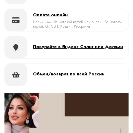
Оплата онлайн
Наличными, банковской картой или онлайн Банковской
картой, Qr, СБП, Кредит, Рассрочка
Покупайте в Яндекс Сплит или Долями
Обмен/возврат по всей России