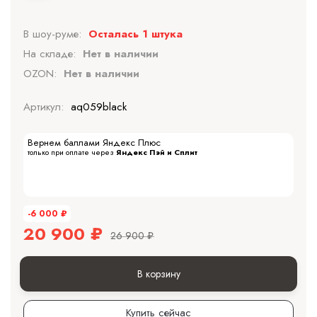
В шоу-руме:
Осталась 1 штука
На складе:
Нет в наличии
OZON:
Нет в наличии
Артикул:
aq059black
Вернем баллами Яндекс Плюс
только при оплате через
Яндекс Пэй и Сплит
-6 000
₽
20 900
₽
26 900
₽
В корзину
Купить сейчас