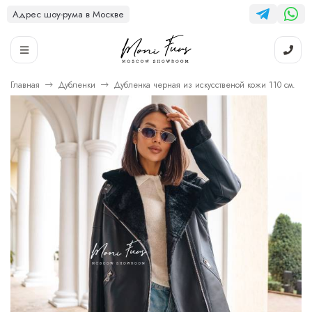
Адрес шоу-рума в Москве
Главная
Дубленки
Дубленка черная из искусственой кожи 110 см.