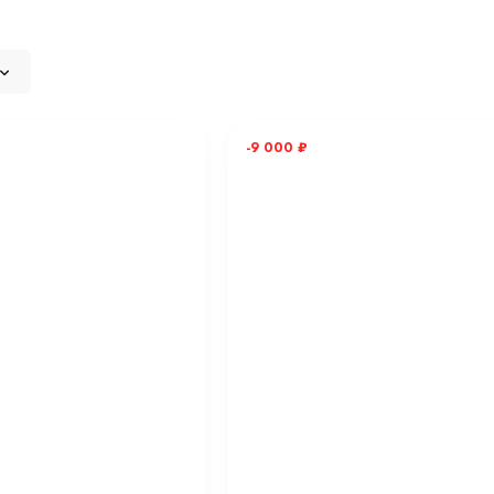
-9 000
₽