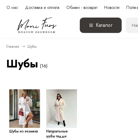
О нас
Доставка и оплата
Обмен - возврат
Новости
Полез
Каталог
Главная
Шубы
Шубы
(16)
Шубы из экомеха
Натуральные
шубы тедди