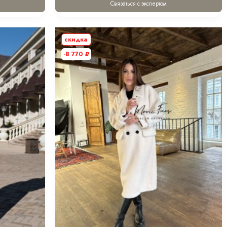
Связаться с экспертом
скидка
-8 770
₽