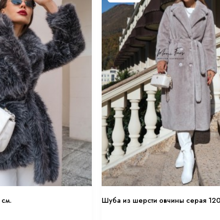
 см.
Шуба из шерсти овчины серая 12