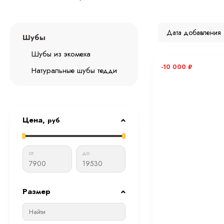
Дата добавления
Шубы
Шубы из экомеха
-10 000
₽
Натуральные шубы тедди
Цена,
руб
от
до
Размер