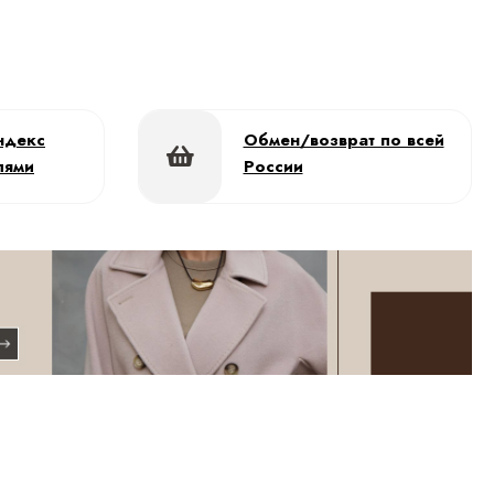
ндекс
Обмен/возврат по всей
лями
России