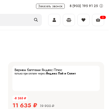
8 (903) 195 91 25
Заказать звонок
0
Вернем баллами Яндекс Плюс
только при оплате через
Яндекс Пэй и Сплит
-8 265
₽
11 635
₽
19 900
₽