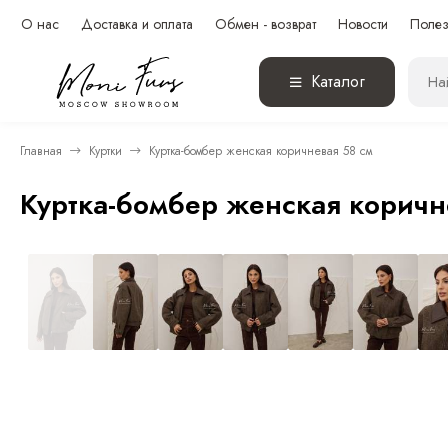
О нас
Доставка и оплата
Обмен - возврат
Новости
Полез
Каталог
Главная
Куртки
Куртка-бомбер женская коричневая 58 см
Куртка-бомбер женская коричн