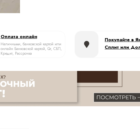
Оплата онлайн
Покупайте в Я
Наличными, банковской картой или
Сплит или До
онлайн Банковской картой, Qr, СБП,
Кредит, Рассрочка