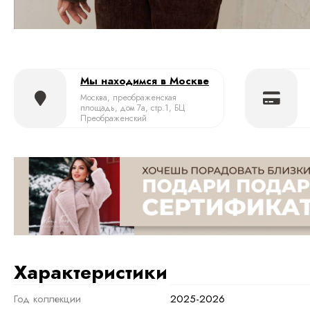
Мы находимся в Москве
Москва, преображенская
площадь, дом 7а, стр.1, БЦ
Преображенский
Характеристики
Год коллекции
2025-2026