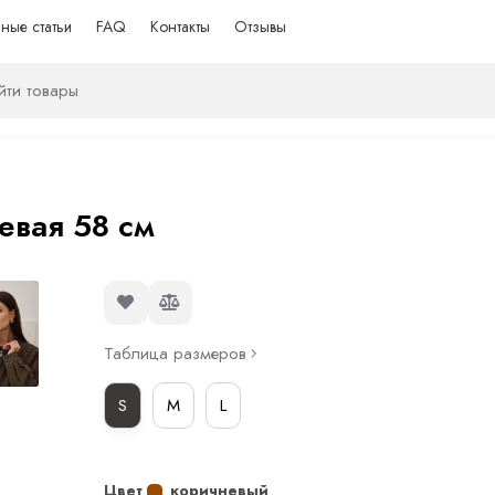
ные статьи
FAQ
Контакты
Отзывы
евая 58 см
Таблица размеров
S
M
L
Цвет
коричневый