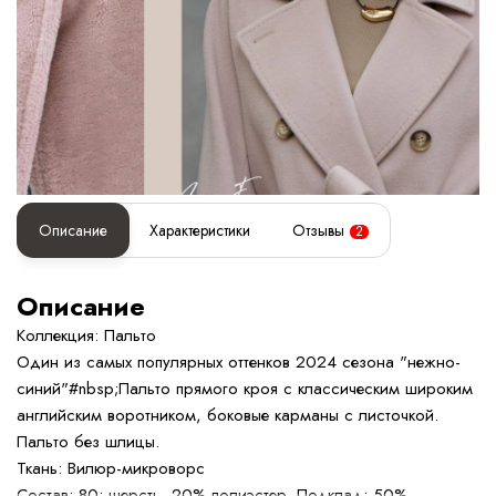
Описание
Характеристики
Отзывы
2
Описание
Коллекция: Пальто
Один из самых популярных оттенков 2024 сезона "нежно-
синий"#nbsp;Пальто прямого кроя с классическим широким
английским воротником, боковые карманы с листочкой.
Пальто без шлицы.
Ткань: Вилюр-микроворс
Состав: 80: шерсть, 20% полиэстер. Подклад: 50%