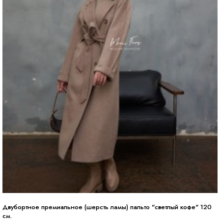
Двубортное премиальное (шерсть ламы) пальто "светлый кофе" 120
см.