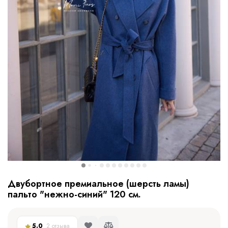
Двубортное премиальное (шерсть ламы)
пальто "нежно-синий" 120 см.
5.0
2 отзыва