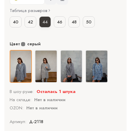
Таблица размеров
40
42
44
46
48
50
Цвет
серый
В шоу-руме:
Осталась 1 штука
На складе:
Нет в наличии
OZON:
Нет в наличии
Артикул:
Д-2118