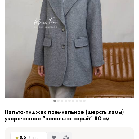
Пальто-пиджак премиальное (шерсть ламы)
укороченное "пепельно-серый" 80 см.
5.0
3 отзыва