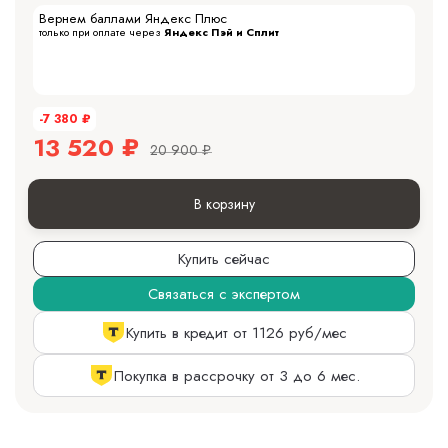
Вернем баллами Яндекс Плюс
только при оплате через
Яндекс Пэй и Сплит
-7 380
₽
13 520
₽
20 900
₽
В корзину
Купить сейчас
Связаться с экспертом
Купить в кредит от 1126 руб/мес
Покупка в рассрочку от 3 до 6 мес.