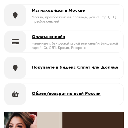
Мы находимся в Москве
Москва, преображенская площадь, дом 7а, стр.1, БЦ
Преображенский
Оплата онлайн
Наличными, банковской картой или онлайн Банковской
картой, Qr, СБП, Кредит, Рассрочка
Покупайте в Яндекс Сплит или Долями
Обмен/возврат по всей России