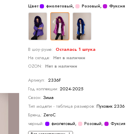
Цвет
фиолетовый
,
Розовый
,
Фуксия
В шоу-руме:
Осталась 1 штука
На складе:
Нет в наличии
OZON:
Нет в наличии
Артикул:
2336F
Год коллекции:
2024-2025
Сезон:
Зима
Тип модели - таблица размеров:
Пуховик 2336
Бренд:
ZeroC
черный:
фиолетовый
,
Розовый
,
Фуксия