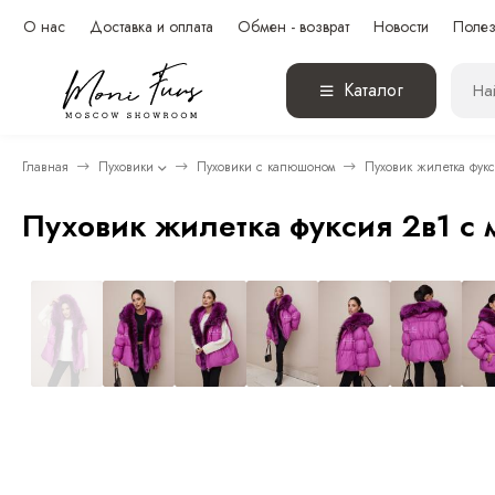
О нас
Доставка и оплата
Обмен - возврат
Новости
Полез
Каталог
Главная
Пуховики
Пуховики с капюшоном
Пуховик жилетка фук
Пуховик жилетка фуксия 2в1 с