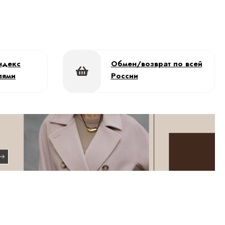
ндекс
Обмен/возврат по всей
лями
России