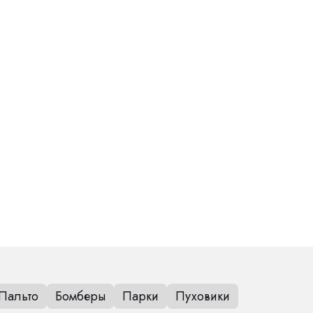
Пальто
Бомберы
Парки
Пуховики