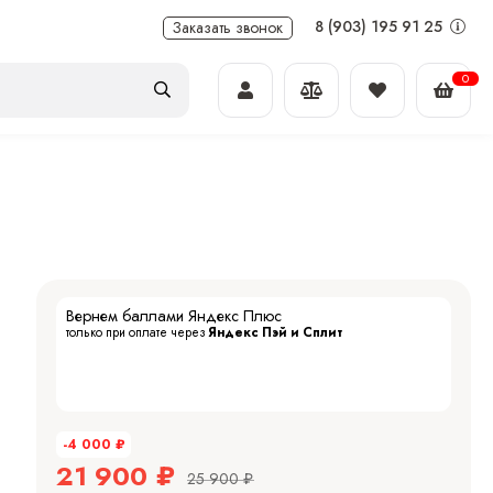
8 (903) 195 91 25
Заказать звонок
0
Вернем баллами Яндекс Плюс
только при оплате через
Яндекс Пэй и Сплит
-4 000
₽
21 900
₽
25 900
₽