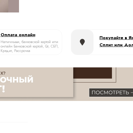
Оплата онлайн
Покупайте в Я
Наличными, банковской картой или
Сплит или До
онлайн Банковской картой, Qr, СБП,
Кредит, Рассрочка