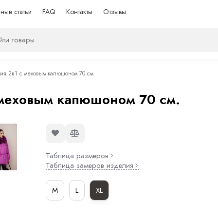
ные статьи
FAQ
Контакты
Отзывы
сия 2в1 с меховым капюшоном 70 см.
 меховым капюшоном 70 см.
Таблица размеров
Таблица замеров изделия
M
L
XL