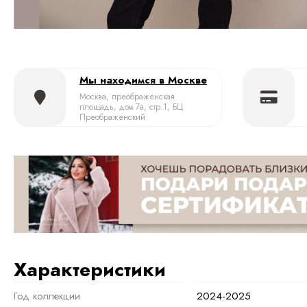
Мы находимся в Москве
Москва, преображенская
площадь, дом 7а, стр.1, БЦ
Преображенский
Характеристики
Год коллекции
2024-2025