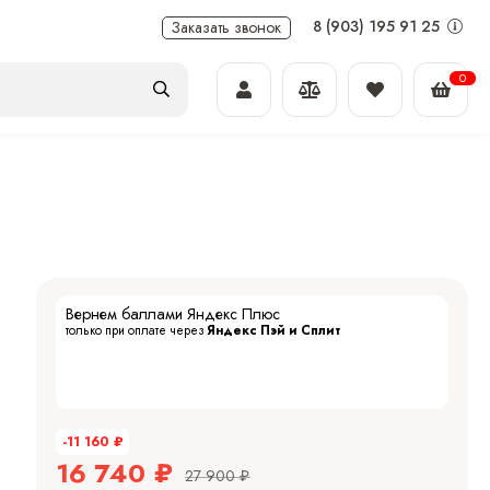
8 (903) 195 91 25
Заказать звонок
0
Вернем баллами Яндекс Плюс
только при оплате через
Яндекс Пэй и Сплит
-11 160
₽
16 740
₽
27 900
₽