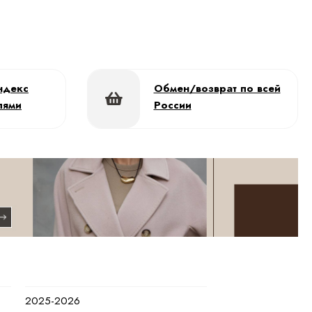
ндекс
Обмен/возврат по всей
лями
России
2025-2026