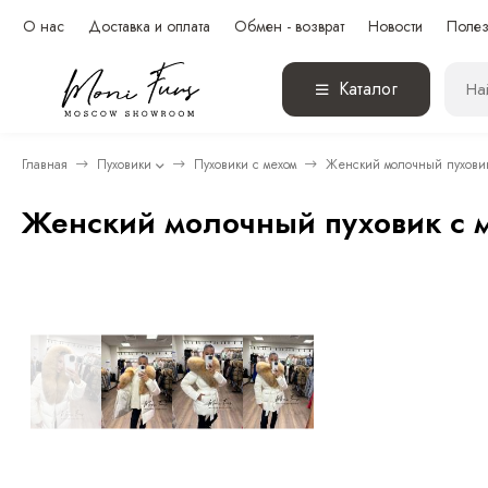
О нас
Доставка и оплата
Обмен - возврат
Новости
Полез
Каталог
Главная
Пуховики
Пуховики с мехом
Женский молочный пуховик
Женский молочный пуховик с 