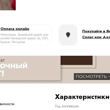
Оплата онлайн
Покупайте в Я
Наличными, банковской картой или
Сплит или До
онлайн Банковской картой, Qr, СБП,
Кредит, Рассрочка
Характеристики
антности.
Год коллекции