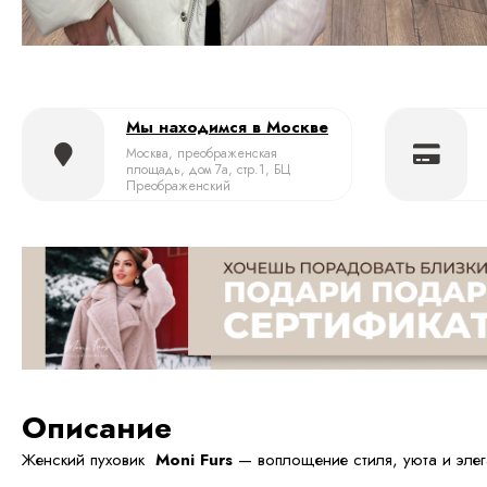
Мы находимся в Москве
Москва, преображенская
площадь, дом 7а, стр.1, БЦ
Преображенский
Описание
Женский пуховик
Moni Furs
— воплощение стиля, уюта и элег