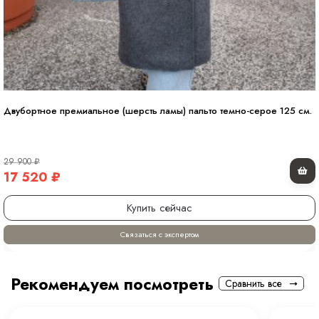
Двубортное премиальное (шерсть ламы) пальто темно-серое 125 см.
29 900
₽
17 520
₽
Купить сейчас
Связаться с экспертом
Рекомендуем посмотреть
Сравнить все