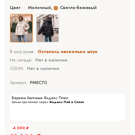
Цвет
Молочный
,
Светло-бежевый
В шоу-руме:
Осталось несколько штук
На складе:
Нет в наличии
OZON:
Нет в наличии
Артикул:
PMSC70
Вернем баллами Яндекс Плюс
только при оплате через
Яндекс Пэй и Сплит
-4 000
₽