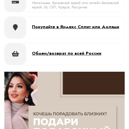
Наличными, банковской картой или онлайн Банковской
картой, Qr, СБП, Кредит, Рассрочка
Покупайте в Яндекс Сплит или Долями
Обмен/возврат по всей России