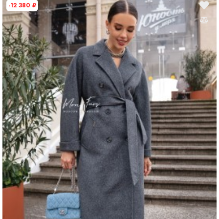
-12 380
₽