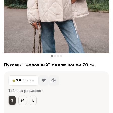
Пуховик “молочный” с капюшоном 70 см.
5.0
2 отзыва
Таблица размеров
S
M
L