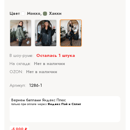
Цвет
Мокко
,
Хакки
В шоу-руме:
Осталась 1 штука
На складе:
Нет в наличии
OZON:
Нет в наличии
Артикул:
1286-1
Вернем баллами Яндекс Плюс
только при оплате через
Яндекс Пэй и Сплит
-5 000
₽