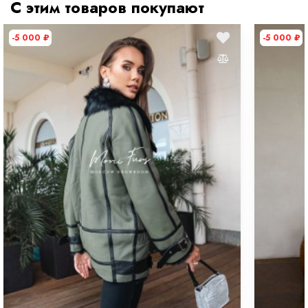
С этим товаров покупают
-5 000
₽
-5 000
₽