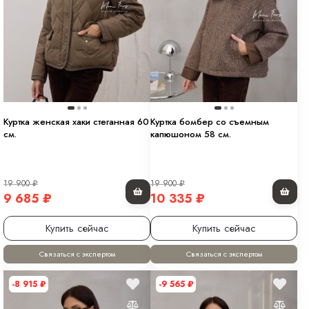
Куртка женская хаки стеганная 60
Куртка бомбер со съемным
см.
капюшоном 58 см.
19 900
₽
19 900
₽
9 685
₽
10 335
₽
Купить сейчас
Купить сейчас
Связаться с экспертом
Связаться с экспертом
-8 915
₽
-9 565
₽