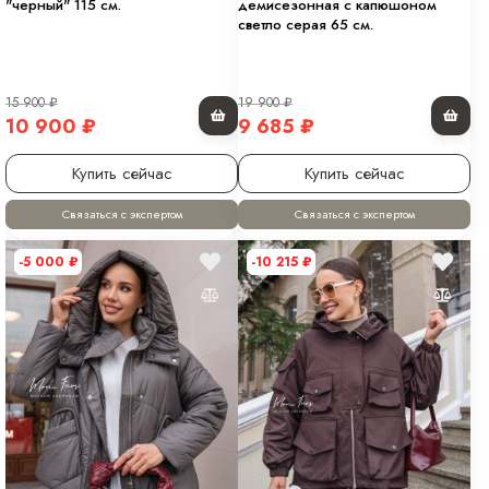
"черный" 115 см.
демисезонная с капюшоном
светло серая 65 см.
15 900
₽
19 900
₽
10 900
₽
9 685
₽
Купить сейчас
Купить сейчас
Связаться с экспертом
Связаться с экспертом
-5 000
₽
-10 215
₽