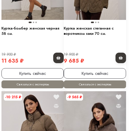
Куртка-бомбер женская черная
Куртка женская стеганная с
58 см.
воротником хаки 70 см.
19 900
₽
19 900
₽
11 635
₽
9 685
₽
Купить сейчас
Купить сейчас
Связаться с экспертом
Связаться с экспертом
-10 215
₽
-9 565
₽