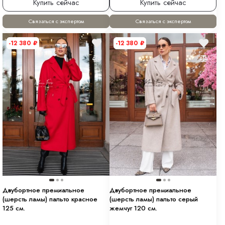
Купить сейчас
Купить сейчас
Связаться с экспертом
Связаться с экспертом
-12 380
₽
-12 380
₽
Двубортное премиальное
Двубортное премиальное
(шерсть ламы) пальто красное
(шерсть ламы) пальто серый
125 см.
жемчуг 120 см.