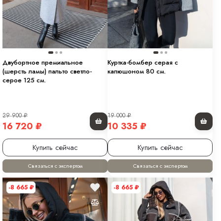
Двубортное премиальное
Куртка-бомбер серая с
(шерсть ламы) пальто светло-
капюшоном 80 см.
серое 125 см.
29 900
₽
19 000
₽
16 720
₽
10 335
₽
Купить сейчас
Купить сейчас
Связаться с экспертом
Связаться с экспертом
-8 665
₽
-8 665
₽