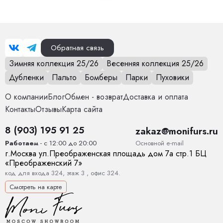
Обратная связь
Зимняя коллекция 25/26
Весенняя коллекция 25/26
Дубленки
Пальто
Бомберы
Парки
Пуховики
О компании
Блог
Обмен - возврат
Доставка и оплата
Контакты
Отзывы
Карта сайта
8 (903) 195 91 25
zakaz@monifurs.ru
Основной е-mail
Работаем
- с 12:00 до 20:00
г.
Москва
ул.
Преображенская площадь дом 7а стр.1
БЦ
«Преображенский 7»
код для входа 324, этаж 3 , офис 324.
Смотреть на карте