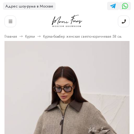
Адрес шоу-рума в Москве
Главная
Куртки
Куртка-бомбер женская светло-коричневая 58 см.