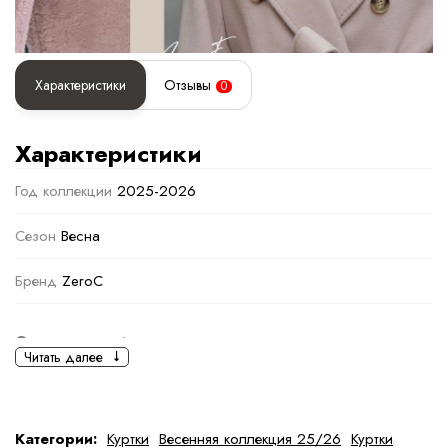
Характеристики
Отзывы
0
Характеристики
Год коллекции
2025-2026
Сезон
Весна
Бренд
ZeroC
Основная информация
Читать далее
черный
Светло-коричневый
Ткань
Шерсть, Полиэстер
Категории:
Куртки
Весенняя коллекция 25/26
Куртки