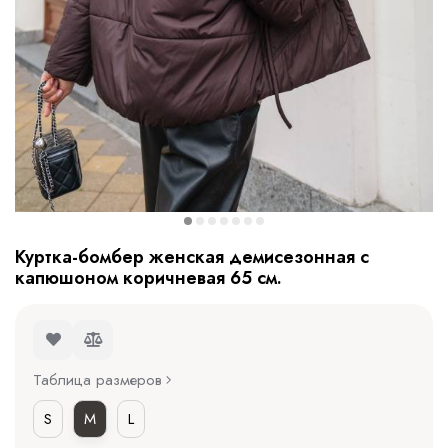
Куртка-бомбер женская демисезонная с
капюшоном коричневая 65 см.
Таблица размеров
S
M
L