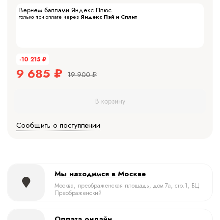
Вернем баллами Яндекс Плюс
только при оплате через
Яндекс Пэй и Сплит
-10 215
₽
9 685
₽
19 900
₽
В корзину
Сообщить о поступлении
Мы находимся в Москве
Москва, преображенская площадь, дом 7а, стр.1, БЦ
Преображенский
Оплата онлайн