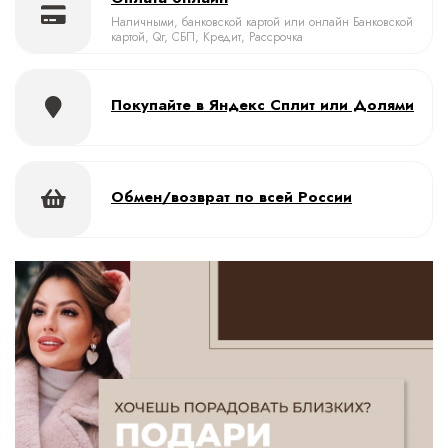
Наличными, банковской картой или онлайн Банковской
картой, Qr, СБП, Кредит, Рассрочка
Покупайте в Яндекс Сплит или Долями
Обмен/возврат по всей России