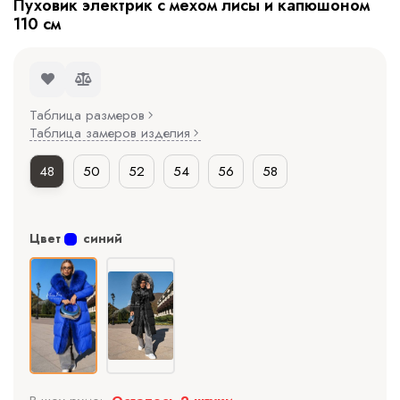
Пуховик электрик с мехом лисы и капюшоном
110 см
Таблица размеров
Таблица замеров изделия
48
50
52
54
56
58
Цвет
синий