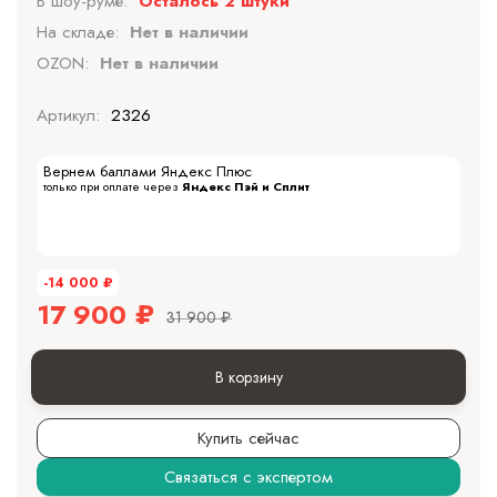
В шоу-руме:
Осталось 2 штуки
На складе:
Нет в наличии
OZON:
Нет в наличии
Артикул:
2326
Вернем баллами Яндекс Плюс
только при оплате через
Яндекс Пэй и Сплит
-14 000
₽
17 900
₽
31 900
₽
В корзину
Купить сейчас
Связаться с экспертом