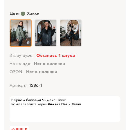
Цвет
Хакки
В шоу-руме:
Осталась 1 штука
На складе:
Нет в наличии
OZON:
Нет в наличии
Артикул:
1286-1
Вернем баллами Яндекс Плюс
только при оплате через
Яндекс Пэй и Сплит
-5 000
₽