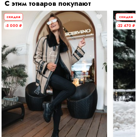
С этим товаров покупают
скидка
скидка
-5 000
₽
-22 470
₽