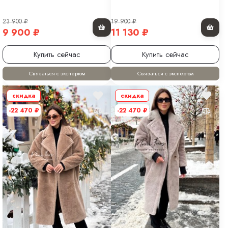
23 900
₽
19 900
₽
9 900
₽
11 130
₽
Купить сейчас
Купить сейчас
Связаться с экспертом
Связаться с экспертом
скидка
скидка
-22 470
₽
-22 470
₽