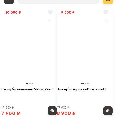
-10 000
₽
-9 000
₽
Экошуба молочная 68 см. ZeroC
Экошуба черная 68 см ZeroC
17 900
₽
17 900
₽
7 900
₽
8 900
₽