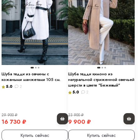
Шуба тедди из овчины с
Шуба тедди кимоно из
кожаными манжетами 105 см.
натуральной стриженной овечьей
шерсти в цвете "Бежевый"
5.0
2
5.0
2
29 900
₽
23 900
₽
16 730
₽
9 900
₽
Купить сейчас
Купить сейчас