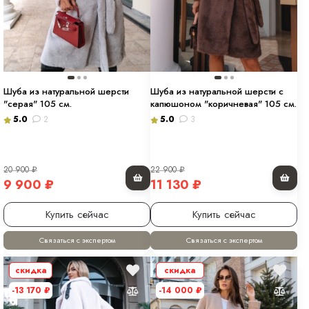
Шуба из натуральной шерсти
Шуба из натуральной шерсти с
"серая" 105 см.
капюшоном "коричневая" 105 см.
5.0
2
5.0
3
20 900
₽
22 900
₽
9 900
₽
11 130
₽
Купить сейчас
Купить сейчас
Связаться с экспертом
Связаться с экспертом
скидка
скидка
-13 170
₽
-14 000
₽