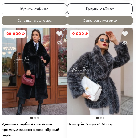
Купить сейчас
Купить сейчас
Связаться с экспертом
Связаться с экспертом
-20 000
₽
-9 000
₽
Длинная шуба из экомеха
Экошуба "серая" 65 см.
премиум-класса цвета чёрный
оникс