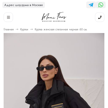
Адрес шоу-рума в Москве
Главная
Куртки
Куртка женская стеганная черная 60 см.