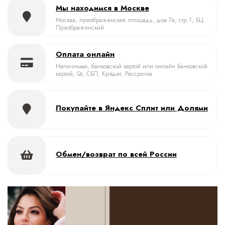
Мы находимся в Москве
Москва, преображенская площадь, дом 7а, стр.1, БЦ
Преображенский
Оплата онлайн
Наличными, банковской картой или онлайн Банковской
картой, Qr, СБП, Кредит, Рассрочка
Покупайте в Яндекс Сплит или Долями
Обмен/возврат по всей России