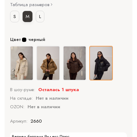
Таблица размеров
S
M
L
Цвет
черный
В шоу-руме:
Осталась 1 штука
На складе:
Нет в наличии
OZON:
Нет в наличии
Артикул:
2660
Вернем баллами Яндекс Плюс