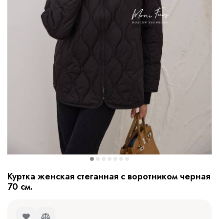
Куртка женская стеганная с воротником черная
70 см.