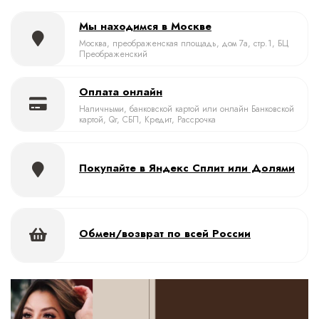
Мы находимся в Москве
Москва, преображенская площадь, дом 7а, стр.1, БЦ
Преображенский
Оплата онлайн
Наличными, банковской картой или онлайн Банковской
картой, Qr, СБП, Кредит, Рассрочка
Покупайте в Яндекс Сплит или Долями
Обмен/возврат по всей России