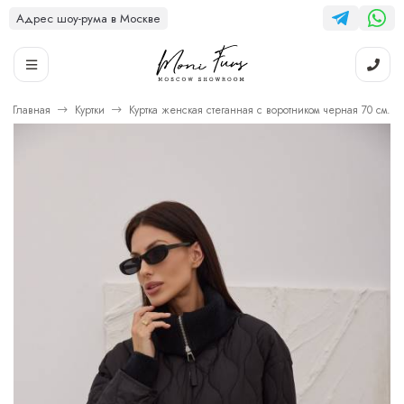
Адрес шоу-рума в Москве
Главная
Куртки
Куртка женская стеганная с воротником черная 70 см.