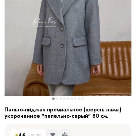
Пальто-пиджак премиальное (шерсть ламы)
укороченное "пепельно-серый" 80 см.
5.0
3 отзыва