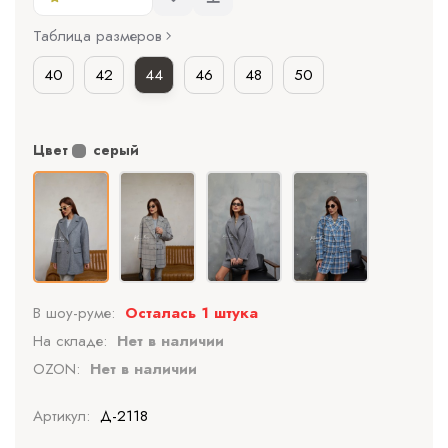
Таблица размеров
40
42
44
46
48
50
Цвет
серый
В шоу-руме:
Осталась 1 штука
На складе:
Нет в наличии
OZON:
Нет в наличии
Артикул:
Д-2118