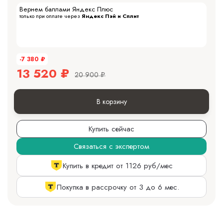
Вернем баллами Яндекс Плюс
только при оплате через
Яндекс Пэй и Сплит
-7 380
₽
13 520
₽
20 900
₽
В корзину
Купить сейчас
Связаться с экспертом
Купить в кредит от 1126 руб/мес
Покупка в рассрочку от 3 до 6 мес.