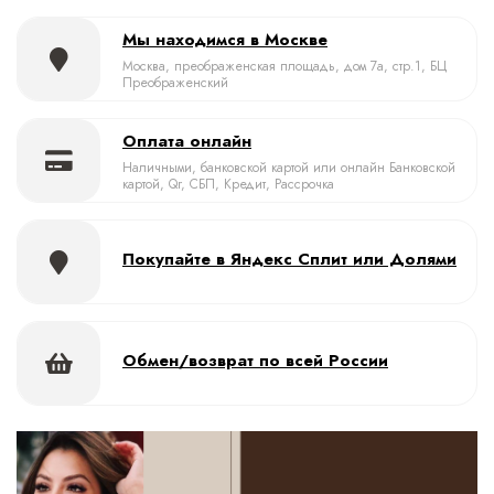
Мы находимся в Москве
Москва, преображенская площадь, дом 7а, стр.1, БЦ
Преображенский
Оплата онлайн
Наличными, банковской картой или онлайн Банковской
картой, Qr, СБП, Кредит, Рассрочка
Покупайте в Яндекс Сплит или Долями
Обмен/возврат по всей России