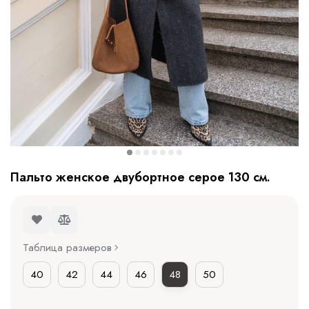
Пальто женское двубортное серое 130 см.
Таблица размеров
40
42
44
46
48
50