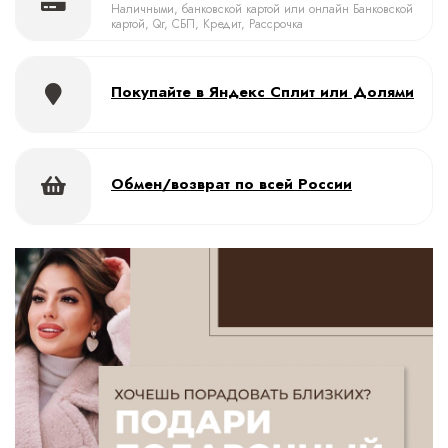
Наличными, банковской картой или онлайн Банковской
картой, Qr, СБП, Кредит, Рассрочка
Покупайте в Яндекс Сплит или Долями
Обмен/возврат по всей России