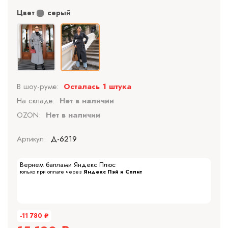
Цвет
серый
В шоу-руме:
Осталась 1 штука
На складе:
Нет в наличии
OZON:
Нет в наличии
Артикул:
Д-6219
Вернем баллами Яндекс Плюс
только при оплате через
Яндекс Пэй и Сплит
-11 780
₽