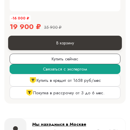
-16 000
₽
19 900
₽
35 900
₽
В корзину
Купить сейчас
Связаться с экспертом
Купить в кредит от 1658 руб/мес
Покупка в рассрочку от 3 до 6 мес.
Мы находимся в Москве