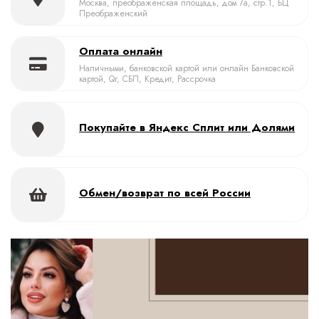
Москва, преображенская площадь, дом 7а, стр.1, БЦ
Преображенский
Оплата онлайн
Наличными, банковской картой или онлайн Банковской
картой, Qr, СБП, Кредит, Рассрочка
Покупайте в Яндекс Сплит или Долями
Обмен/возврат по всей России