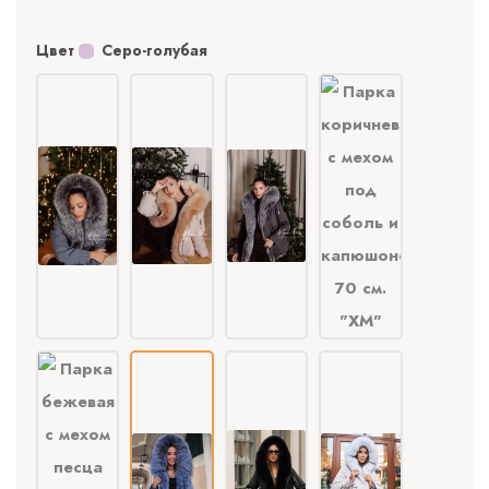
Цвет
Серо-голубая