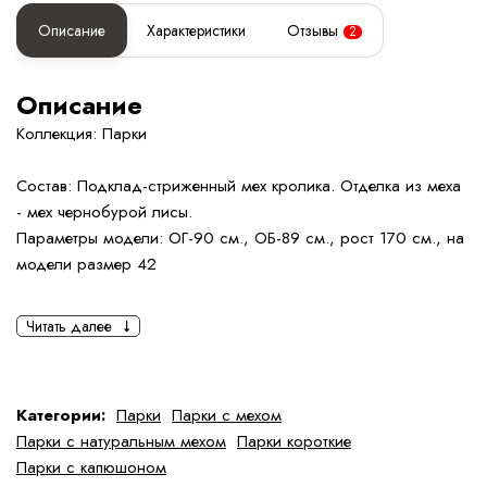
Описание
Характеристики
Отзывы
2
Описание
Коллекция: Парки
Состав: Подклад-стриженный мех кролика. Отделка из меха
- мех чернобурой лисы.
Параметры модели: ОГ-90 см., ОБ-89 см., рост 170 см., на
модели размер 42
Читать далее
Категории:
Парки
Парки с мехом
Парки с натуральным мехом
Парки короткие
Парки с капюшоном