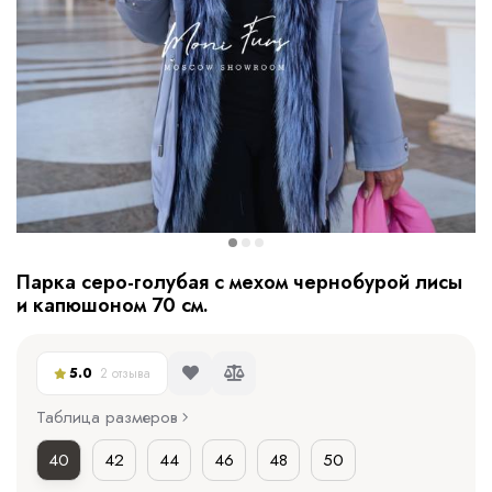
Парка серо-голубая с мехом чернобурой лисы
и капюшоном 70 см.
5.0
2 отзыва
Таблица размеров
40
42
44
46
48
50