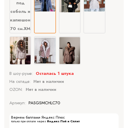
В шоу-руме:
Осталась 1 штука
На складе:
Нет в наличии
OZON:
Нет в наличии
Артикул:
PASGSMCHLC70
Вернем баллами Яндекс Плюс
только при оплате через
Яндекс Пэй и Сплит