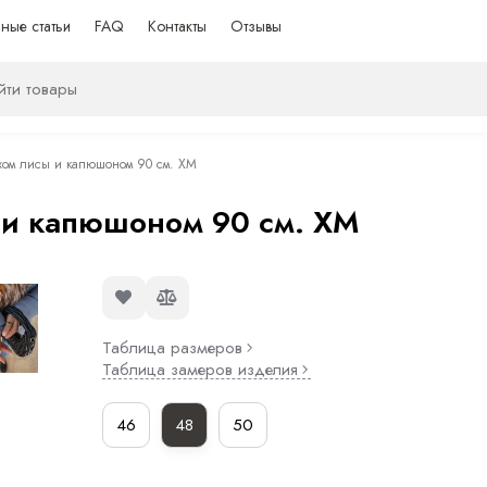
ные статьи
FAQ
Контакты
Отзывы
ехом лисы и капюшоном 90 см. ХМ
 и капюшоном 90 см. ХМ
Таблица размеров
Таблица замеров изделия
46
48
50