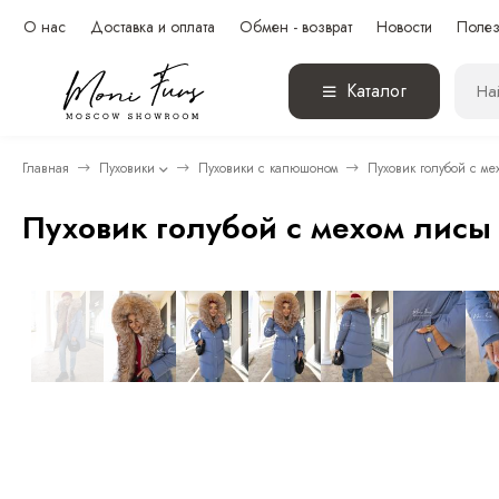
О нас
Доставка и оплата
Обмен - возврат
Новости
Полез
Каталог
Главная
Пуховики
Пуховики с капюшоном
Пуховик голубой с м
Пуховик голубой с мехом лисы