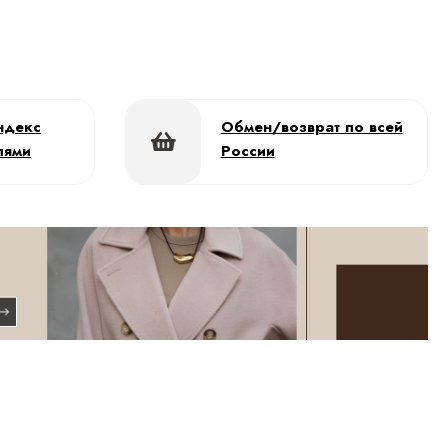
ндекс
Обмен/возврат по всей
лями
России