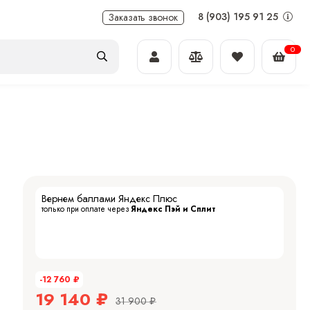
8 (903) 195 91 25
Заказать звонок
0
Вернем баллами Яндекс Плюс
только при оплате через
Яндекс Пэй и Сплит
-12 760
₽
19 140
₽
31 900
₽