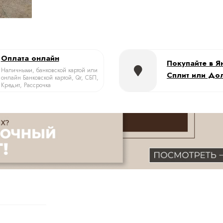
Оплата онлайн
Покупайте в Я
Наличными, банковской картой или
Сплит или До
онлайн Банковской картой, Qr, СБП,
Кредит, Рассрочка