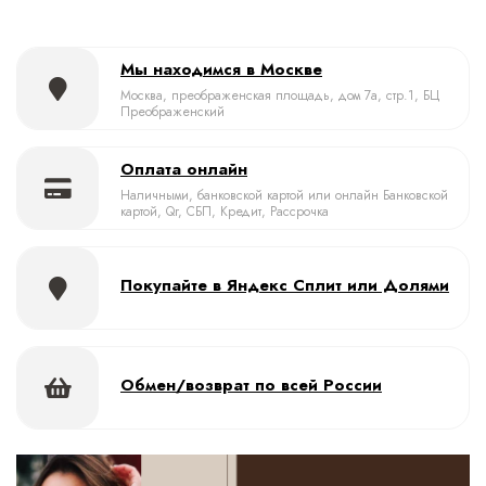
Мы находимся в Москве
Москва, преображенская площадь, дом 7а, стр.1, БЦ
Преображенский
Оплата онлайн
Наличными, банковской картой или онлайн Банковской
картой, Qr, СБП, Кредит, Рассрочка
Покупайте в Яндекс Сплит или Долями
Обмен/возврат по всей России