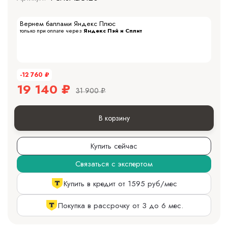
Вернем баллами Яндекс Плюс
только при оплате через
Яндекс Пэй и Сплит
-12 760
₽
19 140
₽
31 900
₽
В корзину
Купить сейчас
Связаться с экспертом
Купить в кредит от 1595 руб/мес
Покупка в рассрочку от 3 до 6 мес.