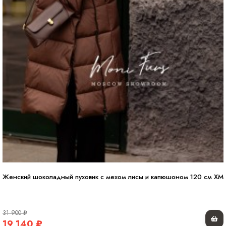
тепло и минималистичный стиль в премиальном исполнении.
Женский шоколадный пуховик с мехом лисы и капюшоном 120 см XM
31 900
₽
19 140
₽