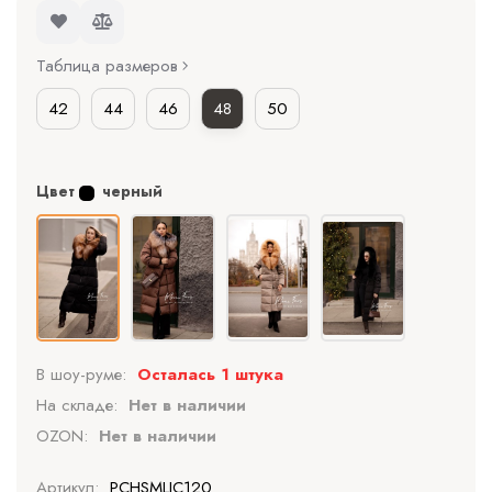
Таблица размеров
42
44
46
48
50
Цвет
черный
В шоу-руме:
Осталась 1 штука
На складе:
Нет в наличии
OZON:
Нет в наличии
Артикул:
PCHSMLIC120