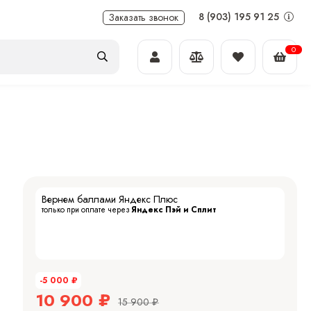
8 (903) 195 91 25
Заказать звонок
0
Вернем баллами Яндекс Плюс
только при оплате через
Яндекс Пэй и Сплит
-5 000
₽
10 900
₽
15 900
₽