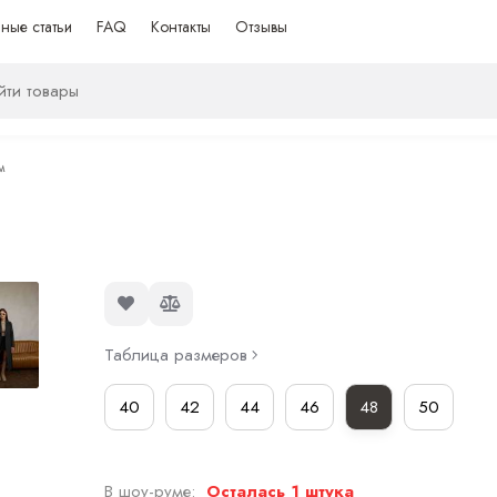
ные статьи
FAQ
Контакты
Отзывы
м
Таблица размеров
40
42
44
46
48
50
В шоу-руме:
Осталась 1 штука