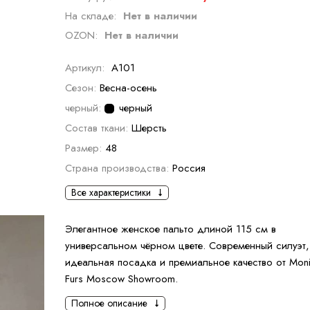
На складе:
Нет в наличии
OZON:
Нет в наличии
Артикул:
А101
Сезон:
Весна-осень
черный:
черный
Состав ткани:
Шерсть
Размер:
48
Страна производства:
Россия
Все характеристики
Элегантное женское пальто длиной 115 см в
универсальном чёрном цвете. Современный силуэт,
идеальная посадка и премиальное качество от Mon
Furs Moscow Showroom.
Полное описание