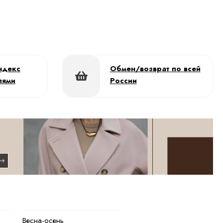
ндекс
Обмен/возврат по всей
лями
России
Весна-осень