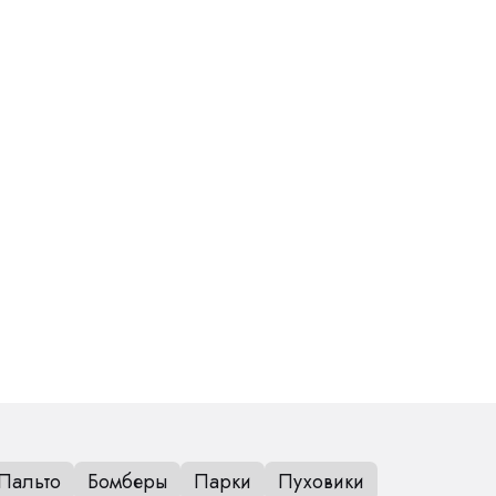
Пальто
Бомберы
Парки
Пуховики