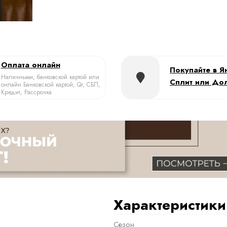
Оплата онлайн
Покупайте в Я
Наличными, банковской картой или
Сплит или До
онлайн Банковской картой, Qr, СБП,
Кредит, Рассрочка
Характеристики
Сезон