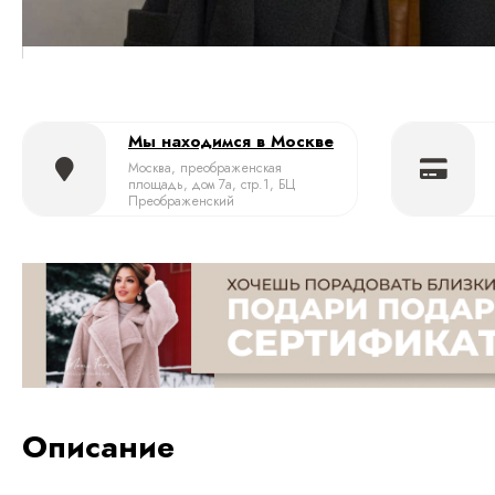
Мы находимся в Москве
Москва, преображенская
площадь, дом 7а, стр.1, БЦ
Преображенский
Описание