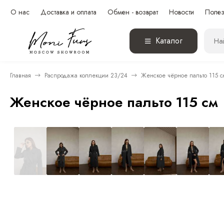
О нас
Доставка и оплата
Обмен - возврат
Новости
Полез
Каталог
Главная
Распродажа коллекции 23/24
Женское чёрное пальто 115 с
Женское чёрное пальто 115 см