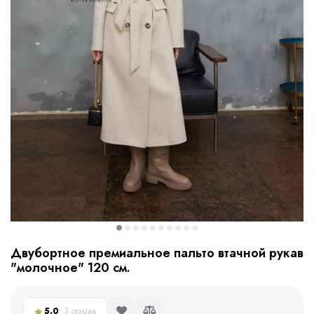
Двубортное премиальное пальто втачной рукав
"молочное" 120 см.
5.0
3 отзыва