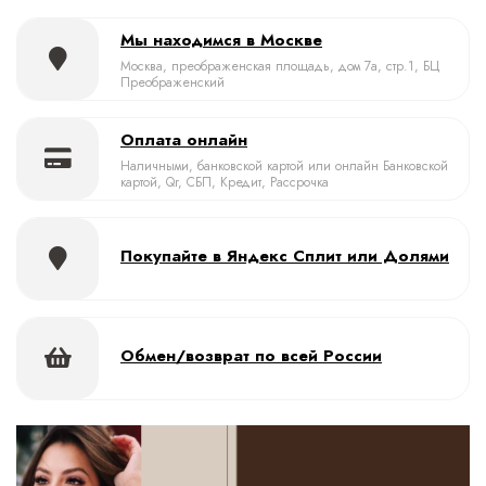
Мы находимся в Москве
Москва, преображенская площадь, дом 7а, стр.1, БЦ
Преображенский
Оплата онлайн
Наличными, банковской картой или онлайн Банковской
картой, Qr, СБП, Кредит, Рассрочка
Покупайте в Яндекс Сплит или Долями
Обмен/возврат по всей России