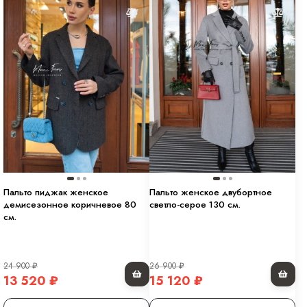
Пальто пиджак женское
Пальто женское двубортное
демисезонное коричневое 80
светло-серое 130 см.
см.
24 900
₽
26 900
₽
13 520
₽
15 120
₽