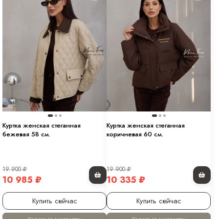
Куртка женская стеганная
Куртка женская стеганная
бежевая 58 см.
коричневая 60 см.
19 900
₽
19 900
₽
10 985
₽
10 335
₽
Купить сейчас
Купить сейчас
Связаться с экспертом
Связаться с экспертом