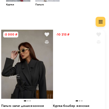
Куртки
Пальто
-5 000
₽
-10 215
₽
Пальто халат демисезонное
Куртка-бомбер женская