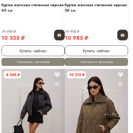
Куртка женская стеганная черная
Куртка женская стеганная черная
60 см.
58 см.
19 900
₽
19 900
₽
10 335
₽
10 985
₽
Купить сейчас
Купить сейчас
Связаться с экспертом
Связаться с экспертом
-8 265
₽
-10 215
₽