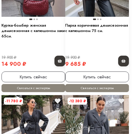
Куртка-бомбер женская
Парка коричневая демисезонная
демисезонная с капюшоном хаки
с капюшоном 75 см.
65см.
19 900
₽
19 900
₽
14 900
₽
9 685
₽
Купить сейчас
Купить сейчас
Связаться с экспертом
Связаться с экспертом
-11 780
₽
-12 380
₽