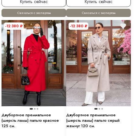
Купить сейчас
Купить сейчас
Связаться с экспертом
Связаться с экспертом
-12 380
₽
-12 380
₽
Двубортное премиальное
Двубортное премиальное
(шерсть ламы) пальто красное
(шерсть ламы) пальто серый
125 см.
жемчуг 120 см.