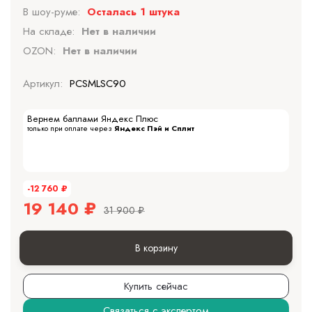
В шоу-руме:
Осталась 1 штука
На складе:
Нет в наличии
OZON:
Нет в наличии
Артикул:
PCSMLSC90
Вернем баллами Яндекс Плюс
только при оплате через
Яндекс Пэй и Сплит
-12 760
₽
19 140
₽
31 900
₽
В корзину
Купить сейчас
Связаться с экспертом