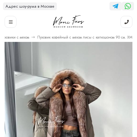
Адрес шоу-рума в Москве
Пуховики с мехом
Пуховик кофейный с мехом лисы с капюшоном 90 см. ХМ