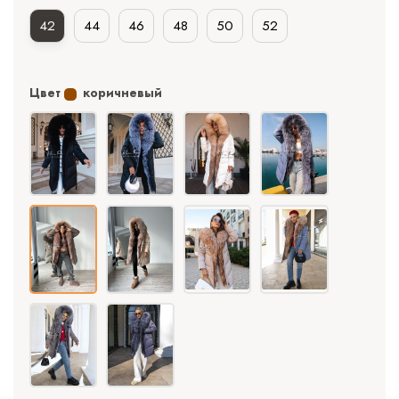
42
44
46
48
50
52
Цвет
коричневый