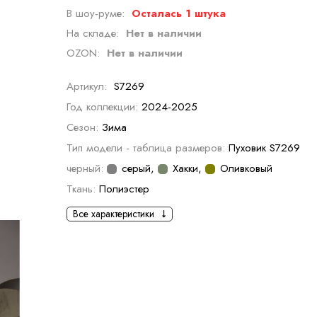
В шоу-руме:
Осталась 1 штука
На складе:
Нет в наличии
OZON:
Нет в наличии
Артикул:
S7269
Год коллекции:
2024-2025
Сезон:
Зима
Тип модели - таблица размеров:
Пуховик S7269
черный:
серый
,
Хакки
,
Оливковый
Ткань:
Полиэстер
Все характеристики