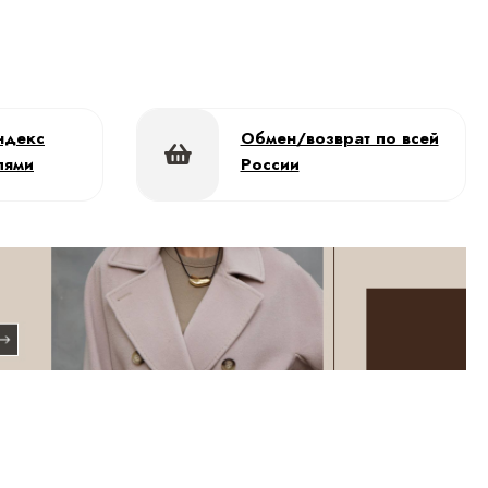
ндекс
Обмен/возврат по всей
лями
России