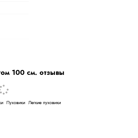
том 100 см. отзывы
ки
Пуховики
Легкие пуховики