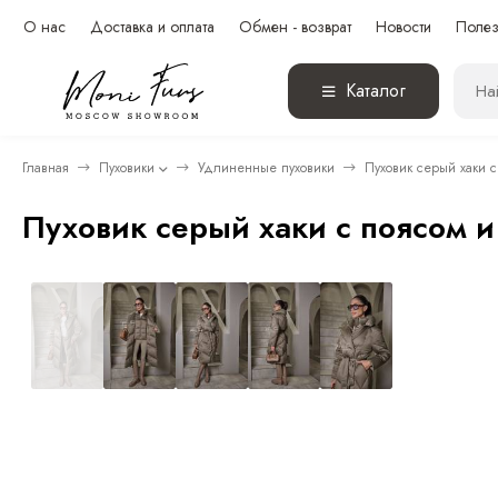
О нас
Доставка и оплата
Обмен - возврат
Новости
Полез
Каталог
Главная
Пуховики
Удлиненные пуховики
Пуховик серый хаки с
Пуховик серый хаки с поясом и