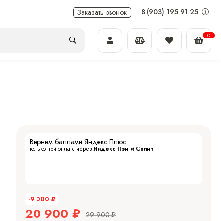
8 (903) 195 91 25
Заказать звонок
0
Вернем баллами Яндекс Плюс
только при оплате через
Яндекс Пэй и Сплит
-9 000
₽
20 900
₽
29 900
₽