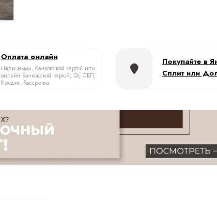
Оплата онлайн
Покупайте в Я
Наличными, банковской картой или
Сплит или До
онлайн Банковской картой, Qr, СБП,
Кредит, Рассрочка