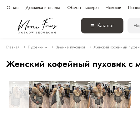
О нас
Доставка и оплата
Обмен - возврат
Новости
Полез
Каталог
Главная
Пуховики
Зимние пуховики
Женский кофейный пуховик
Женский кофейный пуховик с 