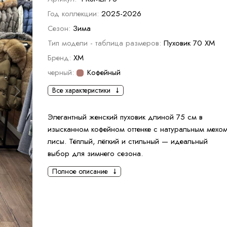
Год коллекции:
2025-2026
Сезон:
Зима
Тип модели - таблица размеров:
Пуховик 70 ХМ
Бренд:
XM
черный:
Кофейный
Все характеристики
Элегантный женский пуховик длиной 75 см в
изысканном кофейном оттенке с натуральным мехо
лисы. Тёплый, лёгкий и стильный — идеальный
выбор для зимнего сезона.
Полное описание