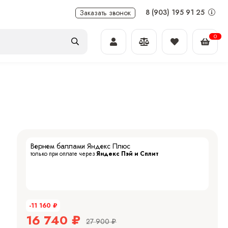
8 (903) 195 91 25
Заказать звонок
0
Вернем баллами Яндекс Плюс
только при оплате через
Яндекс Пэй и Сплит
-11 160
₽
16 740
₽
27 900
₽