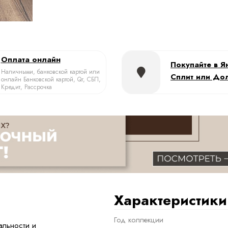
Оплата онлайн
Покупайте в Я
Наличными, банковской картой или
Сплит или До
онлайн Банковской картой, Qr, СБП,
Кредит, Рассрочка
Характеристики
Год коллекции
альности и