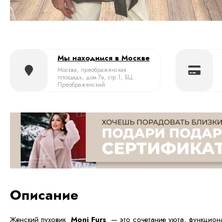
Мы находимся в Москве
Москва, преображенская
площадь, дом 7а, стр.1, БЦ
Преображенский
Описание
Женский пуховик
Moni Furs
— это сочетание уюта, функцион