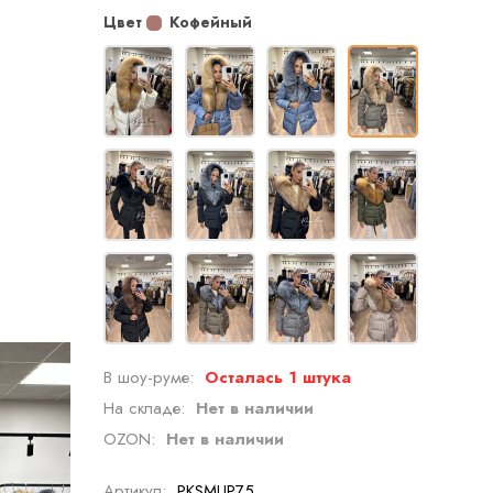
Цвет
Кофейный
В шоу-руме:
Осталась 1 штука
На складе:
Нет в наличии
OZON:
Нет в наличии
Артикул:
PKSMLIP75