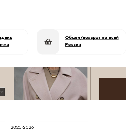
ндекс
Обмен/возврат по всей
лями
России
2025-2026