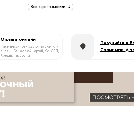
Все характеристики
Оплата онлайн
Покупайте в Я
Наличными, банковской картой или
Сплит или До
онлайн Банковской картой, Qr, СБП,
Кредит, Рассрочка