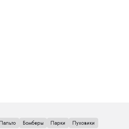
Пальто
Бомберы
Парки
Пуховики