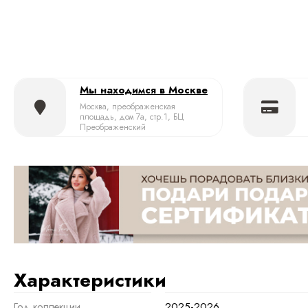
Мы находимся в Москве
Москва, преображенская
площадь, дом 7а, стр.1, БЦ
Преображенский
Характеристики
Год коллекции
2025-2026