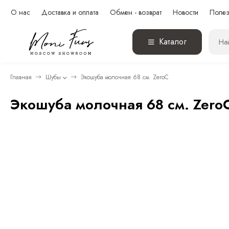
О нас
Доставка и оплата
Обмен - возврат
Новости
Полез
Каталог
Главная
Шубы
Экошуба молочная 68 см. ZeroC
Экошуба молочная 68 см. Zero