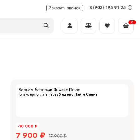
8 (903) 195 91 25
Заказать звонок
0
Вернем баллами Яндекс Плюс
только при оплате через
Яндекс Пэй и Сплит
-10 000
₽
7 900
₽
17 900
₽