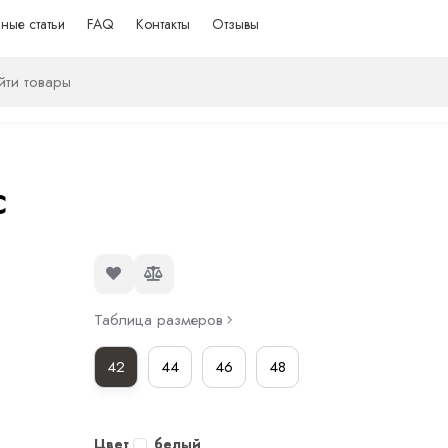
ные статьи
FAQ
Контакты
Отзывы
C
Таблица размеров
42
44
46
48
Цвет
белый