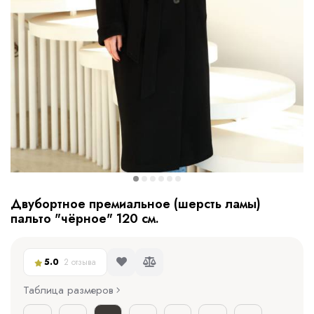
Двубортное премиальное (шерсть ламы)
пальто "чёрное" 120 см.
5.0
2 отзыва
Таблица размеров