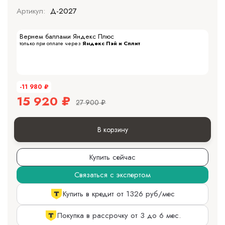
Артикул:
Д-2027
Вернем баллами Яндекс Плюс
только при оплате через
Яндекс Пэй и Сплит
-11 980
₽
15 920
₽
27 900
₽
В корзину
Купить сейчас
Связаться с экспертом
Купить в кредит от 1326 руб/мес
Покупка в рассрочку от 3 до 6 мес.