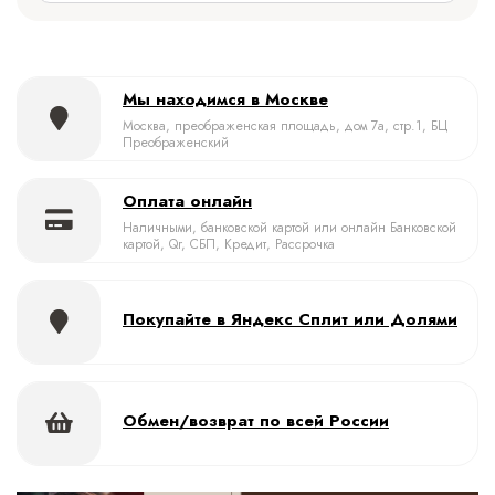
Мы находимся в Москве
Москва, преображенская площадь, дом 7а, стр.1, БЦ
Преображенский
Оплата онлайн
Наличными, банковской картой или онлайн Банковской
картой, Qr, СБП, Кредит, Рассрочка
Покупайте в Яндекс Сплит или Долями
Обмен/возврат по всей России