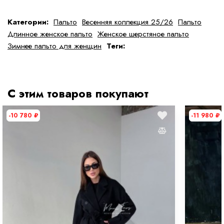
Определить размер
Правила ухода
Категории:
Пальто
Весенняя коллекция 25/26
Пальто
Длинное женское пальто
Женское шерстяное пальто
Зимнее пальто для женщин
Теги:
С этим товаров покупают
-10 780
₽
-11 980
₽