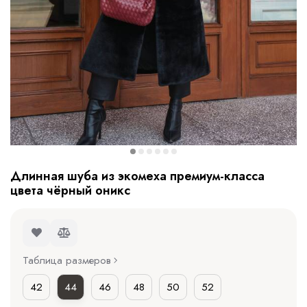
Длинная шуба из экомеха премиум-класса
цвета чёрный оникс
Таблица размеров
42
44
46
48
50
52