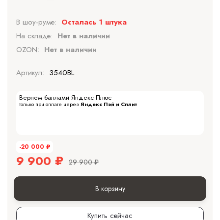
В шоу-руме:
Осталась 1 штука
На складе:
Нет в наличии
OZON:
Нет в наличии
Артикул:
3540BL
Вернем баллами Яндекс Плюс
только при оплате через
Яндекс Пэй и Сплит
-20 000
₽
9 900
₽
29 900
₽
В корзину
Купить сейчас