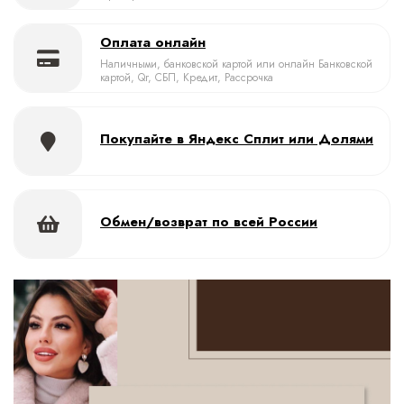
Оплата онлайн
Наличными, банковской картой или онлайн Банковской
картой, Qr, СБП, Кредит, Рассрочка
Покупайте в Яндекс Сплит или Долями
Обмен/возврат по всей России