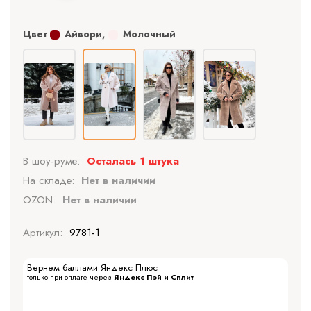
Цвет
Айвори
,
Молочный
В шоу-руме:
Осталась 1 штука
На складе:
Нет в наличии
OZON:
Нет в наличии
Артикул:
9781-1
Вернем баллами Яндекс Плюс
только при оплате через
Яндекс Пэй и Сплит