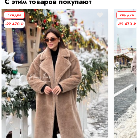
С этим товаров покупают
скидка
скидка
-22 470
₽
-22 470
₽