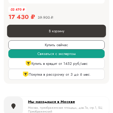
-22 470
₽
17 430
₽
39 900
₽
В корзину
Купить сейчас
Связаться с экспертом
Купить в кредит от 1452 руб/мес
Покупка в рассрочку от 3 до 6 мес.
Мы находимся в Москве
Москва, преображенская площадь, дом 7а, стр.1, БЦ
Преображенский