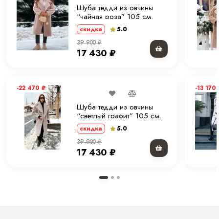
Шуба тедди из овчины
“чайная роза” 105 см.
5.0
скидка
39 900
₽
17 430
₽
-22 470
₽
-13 170
Шуба тедди из овчины
“светлый графит” 105 см.
5.0
скидка
39 900
₽
17 430
₽