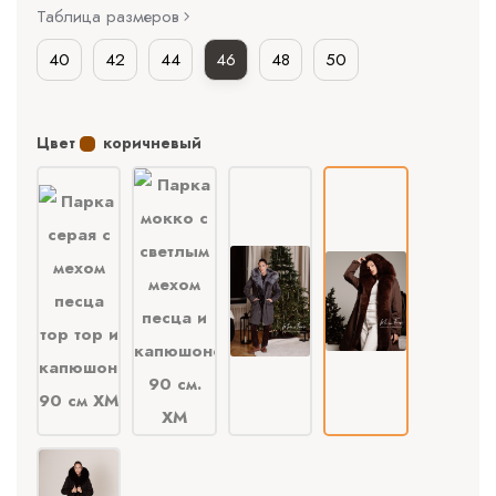
Таблица размеров
40
42
44
46
48
50
Цвет
коричневый