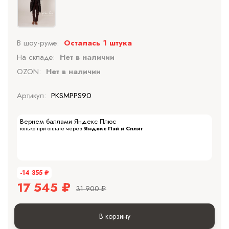
В шоу-руме:
Осталась 1 штука
На складе:
Нет в наличии
OZON:
Нет в наличии
Артикул:
PKSMPPS90
Вернем баллами Яндекс Плюс
только при оплате через
Яндекс Пэй и Сплит
-14 355
₽
17 545
₽
31 900
₽
В корзину