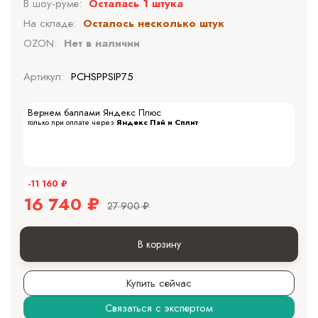
В шоу-руме:
Осталась 1 штука
На складе:
Осталось несколько штук
OZON:
Нет в наличии
Артикул:
PCHSPPSIP75
Вернем баллами Яндекс Плюс
только при оплате через
Яндекс Пэй и Сплит
-11 160
₽
16 740
₽
27 900
₽
В корзину
Купить сейчас
Связаться с экспертом