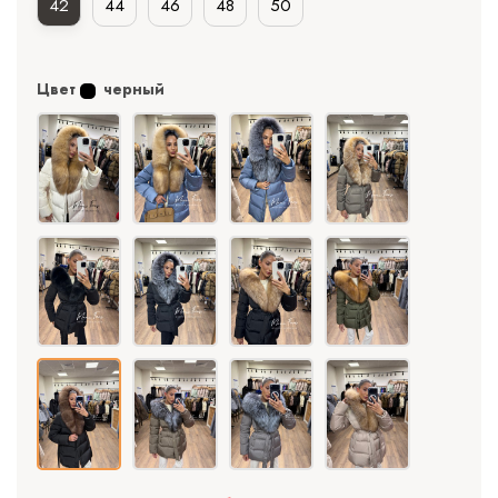
42
44
46
48
50
Цвет
черный