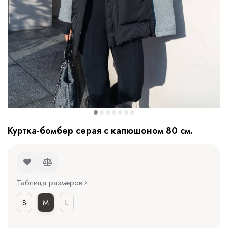
Куртка-бомбер серая с капюшоном 80 см.
Таблица размеров
S
M
L