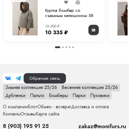
Куртка бомбер со
съемным капюшоном 58
см.
19 900
₽
10 335
₽
Обратная связь
Зимняя коллекция 25/26
Весенняя коллекция 25/26
Дубленки
Пальто
Бомберы
Парки
Пуховики
О компании
Блог
Обмен - возврат
Доставка и оплата
Контакты
Отзывы
Карта сайта
8 (903) 195 91 25
zakaz@monifurs.ru