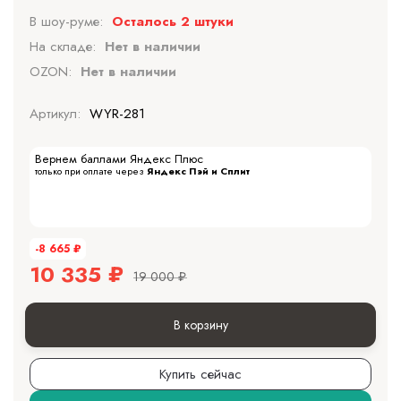
В шоу-руме:
Осталось 2 штуки
На складе:
Нет в наличии
OZON:
Нет в наличии
Артикул:
WYR-281
Вернем баллами Яндекс Плюс
только при оплате через
Яндекс Пэй и Сплит
-8 665
₽
10 335
₽
19 000
₽
В корзину
Купить сейчас